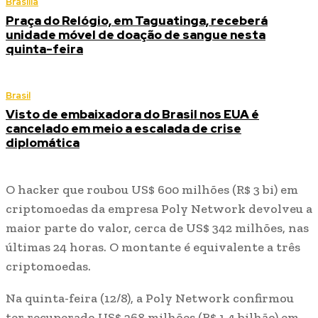
Brasília
Praça do Relógio, em Taguatinga, receberá
unidade móvel de doação de sangue nesta
quinta-feira
Brasil
Visto de embaixadora do Brasil nos EUA é
cancelado em meio a escalada de crise
diplomática
O hacker que roubou US$ 600 milhões (R$ 3 bi) em
criptomoedas da empresa Poly Network devolveu a
maior parte do valor, cerca de US$ 342 milhões, nas
últimas 24 horas. O montante é equivalente a três
criptomoedas.
Na quinta-feira (12/8), a Poly Network confirmou
ter recuperado US$ 268 milhões (R$ 1,4 bilhão) em