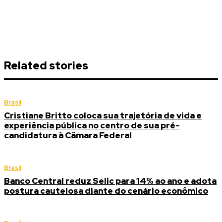
Related stories
Brasil
Cristiane Britto coloca sua trajetória de vida e
experiência pública no centro de sua pré-
candidatura à Câmara Federal
Brasil
Banco Central reduz Selic para 14% ao ano e adota
postura cautelosa diante do cenário econômico