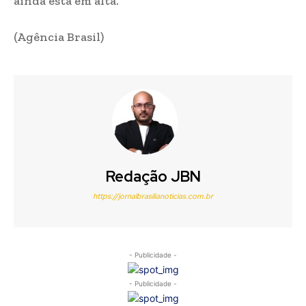
ainda está em alta.
(Agência Brasil)
Redação JBN
https://jornalbrasilianoticias.com.br
- Publicidade -
- Publicidade -