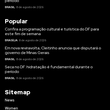
período
BRASIL
8 de agosto de 2026
Popular
Confira a programação cultural e turística do DF para
este fim de semana
BRASÍLIA
8 de agosto de 2026
Em nova reviravolta, Cleitinho anuncia que disputará o
governo de Minas Gerais
BRASIL
8 de agosto de 2026
Seca no DF: hidratação é fundamental durante o
período
BRASIL
8 de agosto de 2026
Sitemap
News
Women