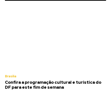
Brasília
Confira a programação cultural e turística do
DF para este fim de semana