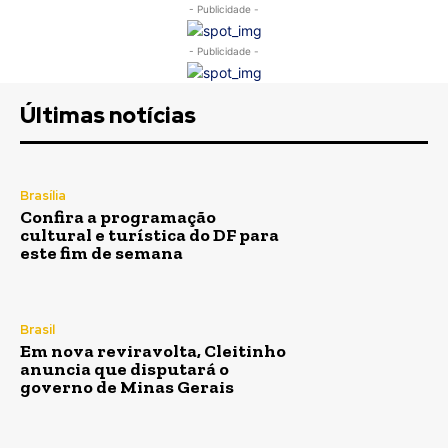
- Publicidade -
- Publicidade -
Últimas notícias
Brasília
Confira a programação
cultural e turística do DF para
este fim de semana
Brasil
Em nova reviravolta, Cleitinho
anuncia que disputará o
governo de Minas Gerais