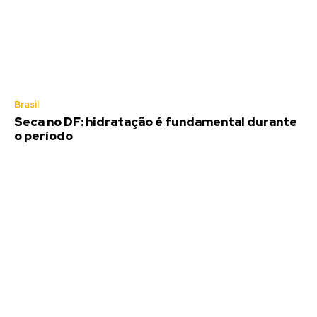
Brasil
Seca no DF: hidratação é fundamental durante
o período