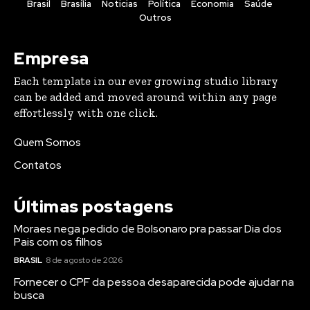
Brasil
Brasília
Noticias
Política
Economia
Saúde
Outros
Empresa
Each template in our ever growing studio library
can be added and moved around within any page
effortlessly with one click.
Quem Somos
Contatos
Últimas postagens
Moraes nega pedido de Bolsonaro pra passar Dia dos
Pais com os filhos
BRASIL
8 de agosto de 2026
Fornecer o CPF da pessoa desaparecida pode ajudar na
busca