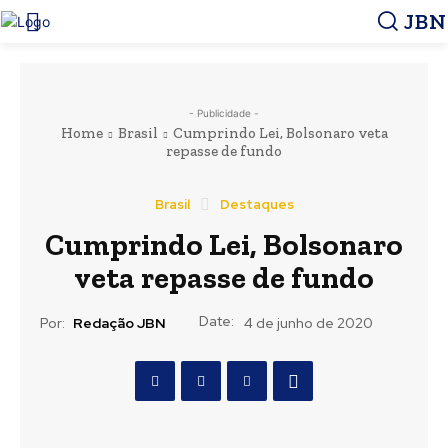
JBN
- Publicidade -
Home
Brasil
Cumprindo Lei, Bolsonaro veta
repasse de fundo
Brasil
Destaques
Cumprindo Lei, Bolsonaro
veta repasse de fundo
Date:
Por:
Redação JBN
4 de junho de 2020