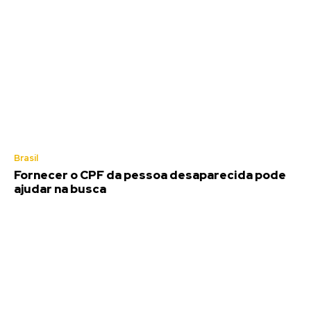
Brasil
Fornecer o CPF da pessoa desaparecida pode
ajudar na busca