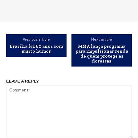
Previous article
Next article
Brasília fez 60 anos com
MMA lança programa
muito humor
para impulsionar renda
de quem protege as
florestas
LEAVE A REPLY