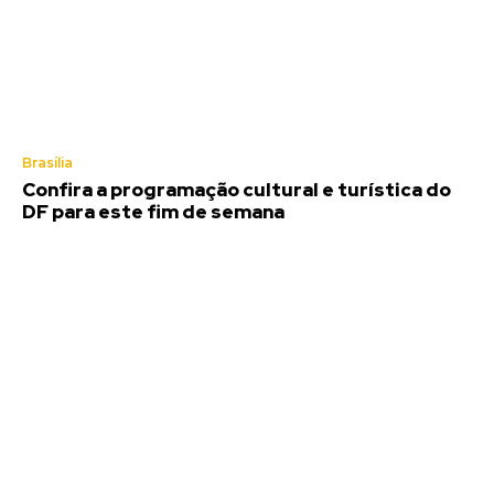
Brasília
Confira a programação cultural e turística do
DF para este fim de semana