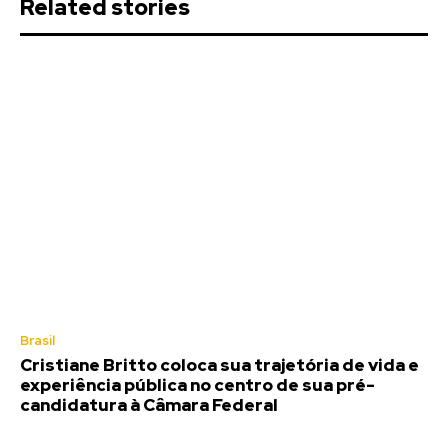
Related stories
Brasil
Cristiane Britto coloca sua trajetória de vida e
experiência pública no centro de sua pré-
candidatura à Câmara Federal