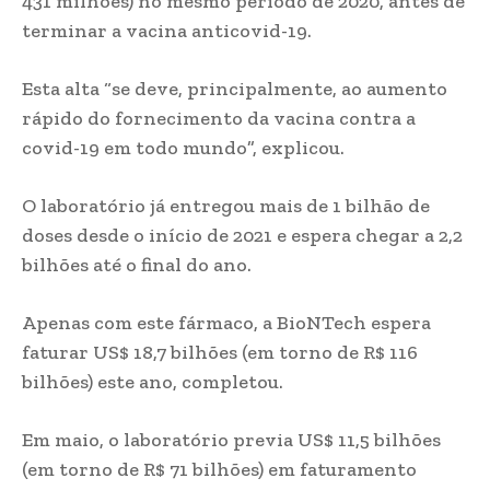
431 milhões) no mesmo período de 2020, antes de
terminar a vacina anticovid-19.
Esta alta “se deve, principalmente, ao aumento
rápido do fornecimento da vacina contra a
covid-19 em todo mundo”, explicou.
O laboratório já entregou mais de 1 bilhão de
doses desde o início de 2021 e espera chegar a 2,2
bilhões até o final do ano.
Apenas com este fármaco, a BioNTech espera
faturar US$ 18,7 bilhões (em torno de R$ 116
bilhões) este ano, completou.
Em maio, o laboratório previa US$ 11,5 bilhões
(em torno de R$ 71 bilhões) em faturamento