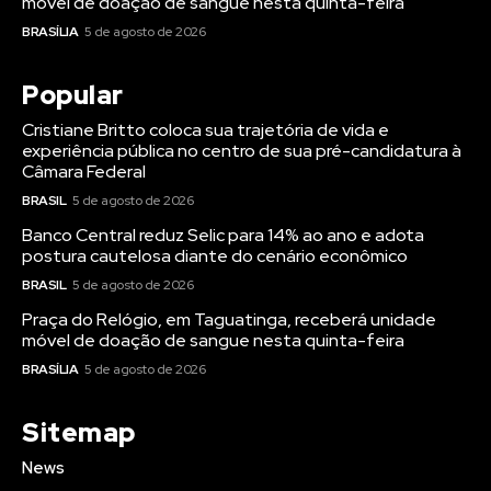
móvel de doação de sangue nesta quinta-feira
BRASÍLIA
5 de agosto de 2026
Popular
Cristiane Britto coloca sua trajetória de vida e
experiência pública no centro de sua pré-candidatura à
Câmara Federal
BRASIL
5 de agosto de 2026
Banco Central reduz Selic para 14% ao ano e adota
postura cautelosa diante do cenário econômico
BRASIL
5 de agosto de 2026
Praça do Relógio, em Taguatinga, receberá unidade
móvel de doação de sangue nesta quinta-feira
BRASÍLIA
5 de agosto de 2026
Sitemap
News