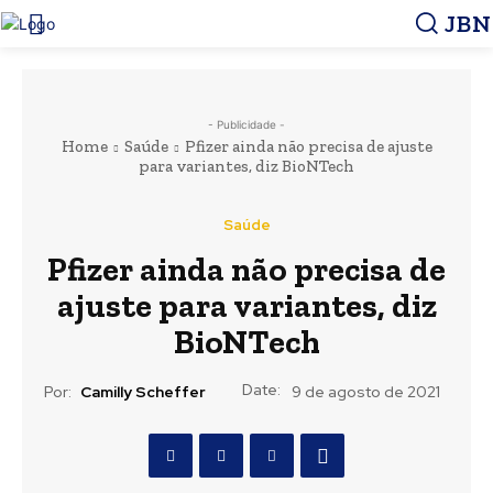
JBN
- Publicidade -
Home
Saúde
Pfizer ainda não precisa de ajuste
para variantes, diz BioNTech
Saúde
Pfizer ainda não precisa de
ajuste para variantes, diz
BioNTech
Date:
Por:
Camilly Scheffer
9 de agosto de 2021