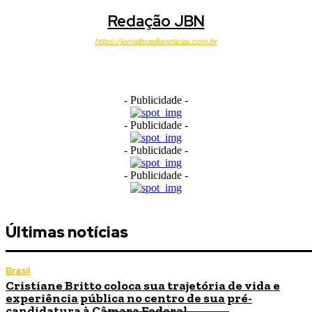
Redação JBN
https://jornalbrasilianoticias.com.br
- Publicidade -
- Publicidade -
- Publicidade -
- Publicidade -
Últimas notícias
Brasil
Cristiane Britto coloca sua trajetória de vida e
experiência pública no centro de sua pré-
candidatura à Câmara Federal