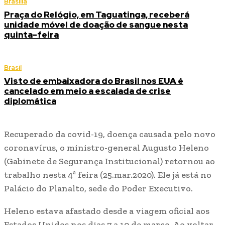
Brasília
Praça do Relógio, em Taguatinga, receberá
unidade móvel de doação de sangue nesta
quinta-feira
Brasil
Visto de embaixadora do Brasil nos EUA é
cancelado em meio a escalada de crise
diplomática
Recuperado da covid-19, doença causada pelo novo
coronavírus, o ministro-general Augusto Heleno
(Gabinete de Segurança Institucional) retornou ao
trabalho nesta 4ª feira (25.mar.2020). Ele já está no
Palácio do Planalto, sede do Poder Executivo.
Heleno estava afastado desde a viagem oficial aos
Estados Unidos nos dias 7 a 10 de março. Ao voltar