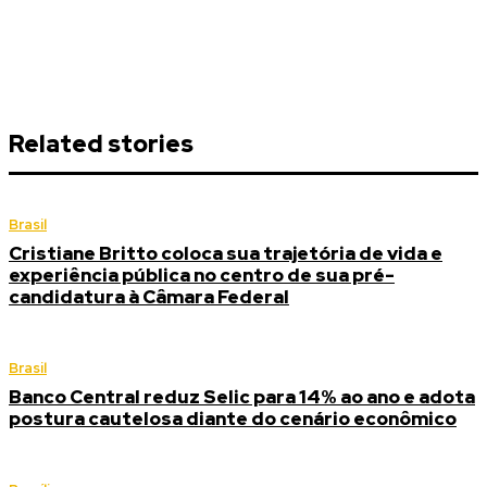
Related stories
Brasil
Cristiane Britto coloca sua trajetória de vida e
experiência pública no centro de sua pré-
candidatura à Câmara Federal
Brasil
Banco Central reduz Selic para 14% ao ano e adota
postura cautelosa diante do cenário econômico