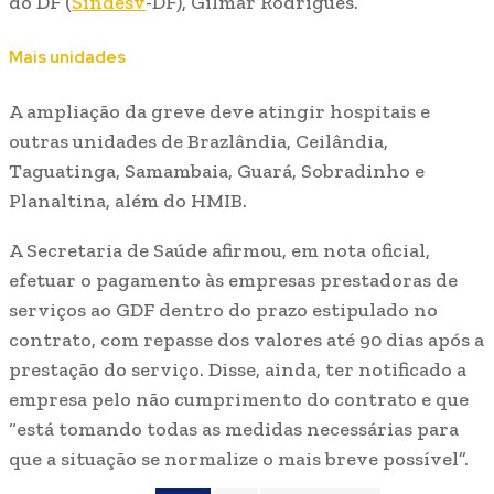
do DF (
Sindesv
-DF), Gilmar Rodrigues.
Mais unidades
A ampliação da greve deve atingir hospitais e
outras unidades de Brazlândia, Ceilândia,
Taguatinga, Samambaia, Guará, Sobradinho e
Planaltina, além do HMIB.
A Secretaria de Saúde afirmou, em nota oficial,
efetuar o pagamento às empresas prestadoras de
serviços ao GDF dentro do prazo estipulado no
contrato, com repasse dos valores até 90 dias após a
prestação do serviço. Disse, ainda, ter notificado a
empresa pelo não cumprimento do contrato e que
“está tomando todas as medidas necessárias para
que a situação se normalize o mais breve possível”.