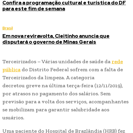
Confira a programação cultural e turística do DF
para este fim de semana
Brasil
Em nova reviravolta, Cleitinho anuncia que
disputará o governo de Minas Gerais
Terceirizados – Várias unidades de saúde da
rede
pública
do Distrito Federal sofrem com a falta de
Terceirizados da limpeza. A categoria
decretou greve na última terça-feira (12/11/2019),
por atrasos no pagamento dos salários. Sem
previsão para a volta dos serviços, acompanhantes
se mobilizam para garantir salubridade aos
usuários.
Uma paciente do Hospital de Brazlândia (HRB) fez