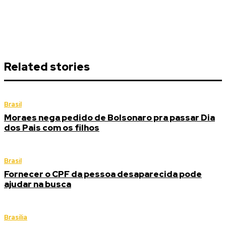
Related stories
Brasil
Moraes nega pedido de Bolsonaro pra passar Dia
dos Pais com os filhos
Brasil
Fornecer o CPF da pessoa desaparecida pode
ajudar na busca
Brasília