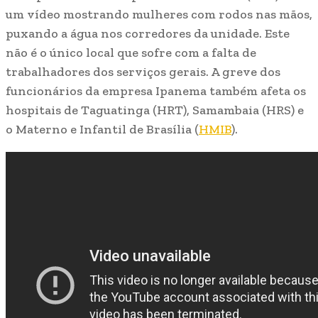
um vídeo mostrando mulheres com rodos nas mãos,
puxando a água nos corredores da unidade. Este
não é o único local que sofre com a falta de
trabalhadores dos serviços gerais. A greve dos
funcionários da empresa Ipanema também afeta os
hospitais de Taguatinga (HRT), Samambaia (HRS) e
o Materno e Infantil de Brasília (
HMIB
).