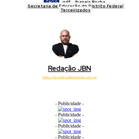
TAGS
gdf
Ibaneis Rocha
Secretaria de Educação do Distrito Federal
Terceirizados
Redação JBN
https://jornalbrasilianoticias.com.br
- Publicidade -
- Publicidade -
- Publicidade -
- Publicidade -