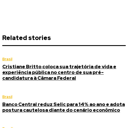
Related stories
Brasil
Cristiane Britto coloca sua trajetória de vida e
experiência pública no centro de sua pré-
candidatura à Câmara Federal
Brasil
Banco Central reduz Selic para 14% ao ano e adota
postura cautelosa diante do cenário econômico