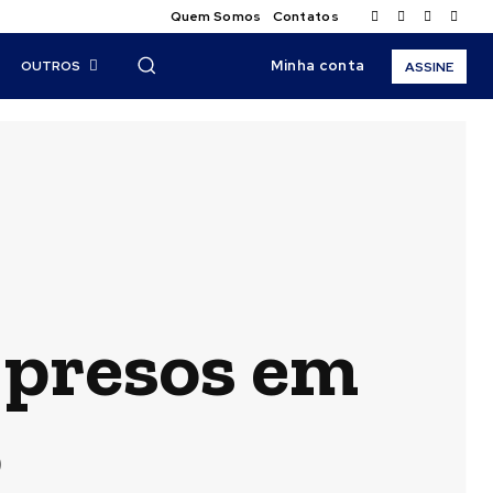
Quem Somos
Contatos
Minha conta
OUTROS
ASSINE
 presos em
o