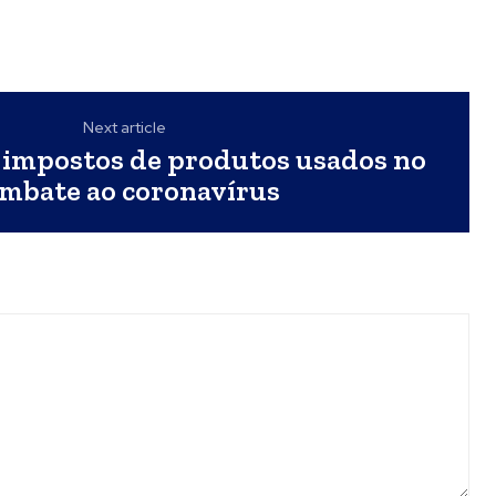
Next article
 impostos de produtos usados no
mbate ao coronavírus