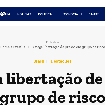
BN
RASÍLIA
NOTICIAS
POLÍTICA
ECONOMIA
SAÚDE
- Publicidade -
Home
Brasil
TRF2 nega libertação de presos em grupo de risco
Brasil
Destaques
 libertação de
grupo de risc