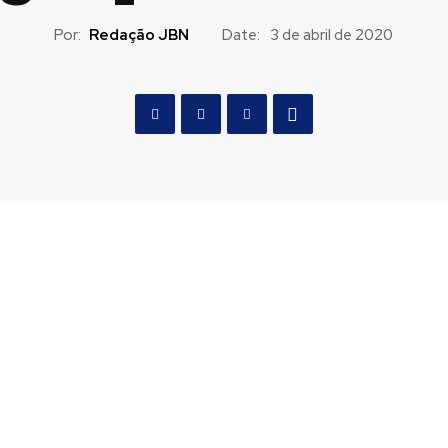
Por:
Redação JBN
Date:
3 de abril de 2020