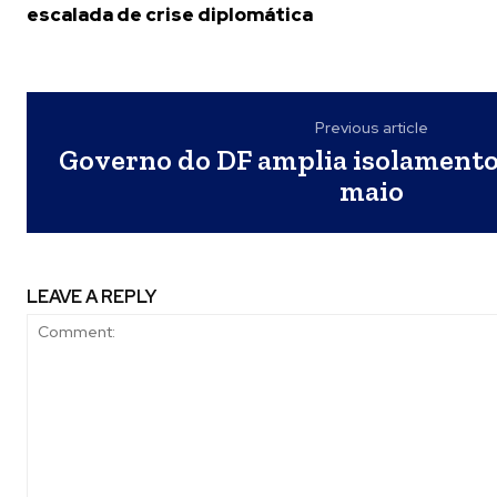
escalada de crise diplomática
Previous article
Governo do DF amplia isolamento 
maio
LEAVE A REPLY