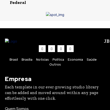
Federal
J
Brasil
Brasília
Noticias
Política
Economia
Saúde
Outros
Empresa
Each template in our ever growing studio library
can be added and moved around within any page
effortlessly with one click.
Quem Somos