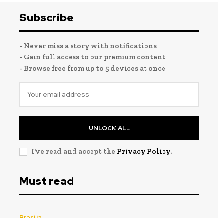
Subscribe
- Never miss a story with notifications
- Gain full access to our premium content
- Browse free from up to 5 devices at once
UNLOCK ALL
I've read and accept the
Privacy Policy
.
Must read
Brasília