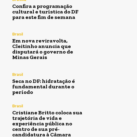
Confira a programação
cultural e turística do DF
para este fim de semana
Brasil
Em nova reviravolta,
Cleitinho anuncia que
disputará o governo de
Minas Gerais
Brasil
Seca no DF: hidratação é
fundamental durante o
período
Brasil
Cristiane Britto coloca sua
trajetória de vida e
experiência pública no
centro de sua pré-
candidatura à Câmara