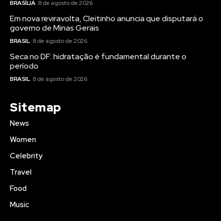
BRASÍLIA
8 de agosto de 2026
Em nova reviravolta, Cleitinho anuncia que disputará o
governo de Minas Gerais
BRASIL
8 de agosto de 2026
Seca no DF: hidratação é fundamental durante o
período
BRASIL
8 de agosto de 2026
Sitemap
News
Women
Celebrity
Travel
Food
Music