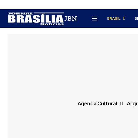
JBN
BRASIL
B
Agenda Cultural
Arqu