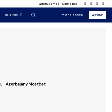
Quem Somos
Contatos
Minha conta
OUTROS
ASSINE
Azerbajany Mostbet