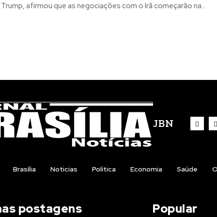
 Trump, afirmou que as negociações com o Irã começarão na...
JBN
Brasília
Noticias
Política
Economia
Saúde
O
mas postagens
Popular