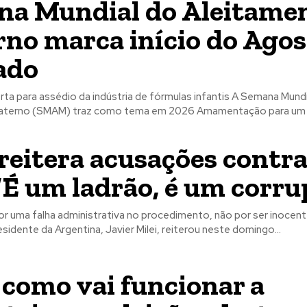
a Mundial do Aleitame
no marca início do Agos
ado
erta para assédio da indústria de fórmulas infantis A Semana Mund
aterno (SMAM) traz como tema em 2026 Amamentação para um 
 reitera acusações contr
 ‘É um ladrão, é um corru
por uma falha administrativa no procedimento, não por ser inocent
sidente da Argentina, Javier Milei, reiterou neste domingo...
 como vai funcionar a