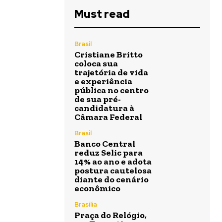
Must read
Brasil
Cristiane Britto
coloca sua
trajetória de vida
e experiência
pública no centro
de sua pré-
candidatura à
Câmara Federal
Brasil
Banco Central
reduz Selic para
14% ao ano e adota
postura cautelosa
diante do cenário
econômico
Brasília
Praça do Relógio,