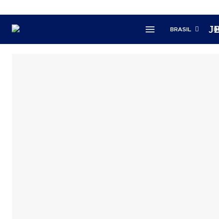
J
BRASIL
B