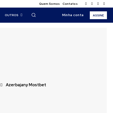
Quem Somos
Contatos
Minha conta
OUTROS
ASSINE
Azerbajany Mostbet