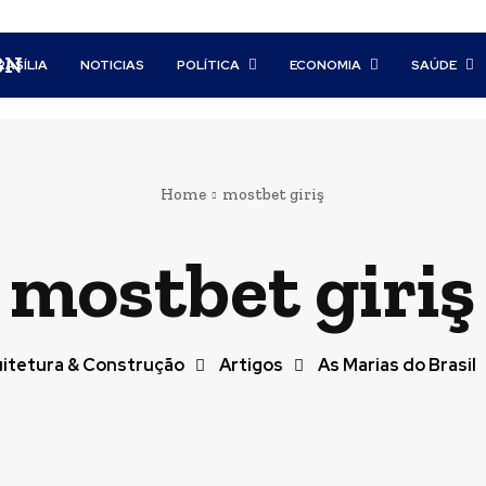
BN
RASÍLIA
NOTICIAS
POLÍTICA
ECONOMIA
SAÚDE
Home
mostbet giriş
mostbet giriş
itetura & Construção
Artigos
As Marias do Brasil