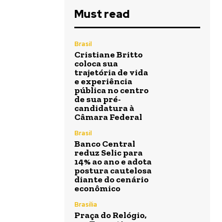
Must read
Brasil
Cristiane Britto
coloca sua
trajetória de vida
e experiência
pública no centro
de sua pré-
candidatura à
Câmara Federal
Brasil
Banco Central
reduz Selic para
14% ao ano e adota
postura cautelosa
diante do cenário
econômico
Brasília
Praça do Relógio,