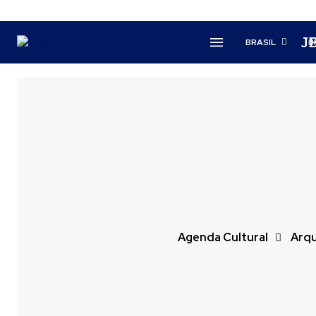
J
BRASIL
B
Agenda Cultural
Arqu