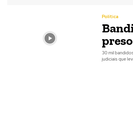
Política
Bandi
preso
30 mil bandidos