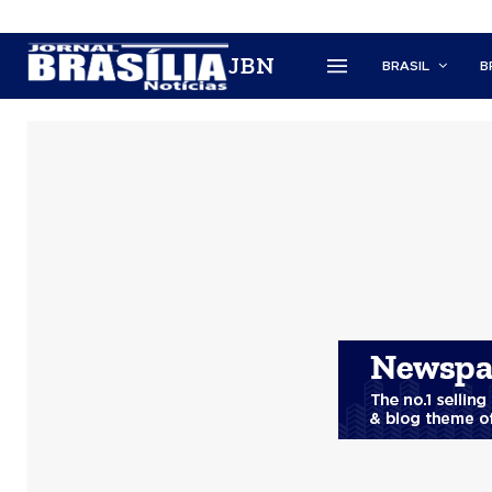
JBN
BRASIL
B