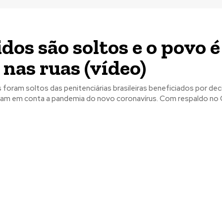
dos são soltos e o povo é
 nas ruas (vídeo)
 foram soltos das penitenciárias brasileiras beneficiados por de
judiciais que levam em conta a pandemia do novo coronaví