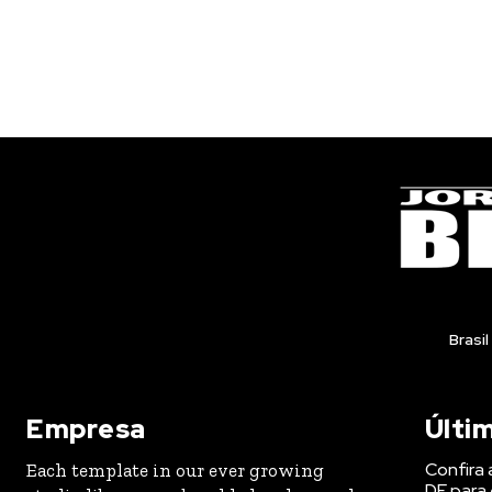
Brasil
Empresa
Últi
Confira 
Each template in our ever growing
DF para