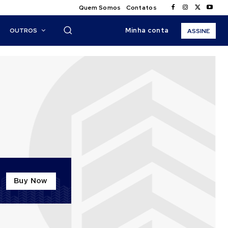
Quem Somos
Contatos
Minha conta
OUTROS
ASSINE