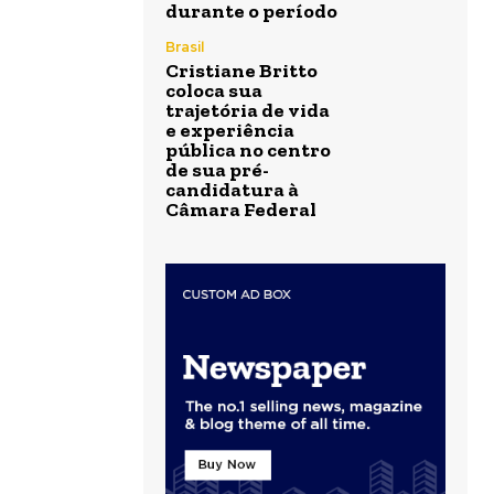
durante o período
Brasil
Cristiane Britto
coloca sua
trajetória de vida
e experiência
pública no centro
de sua pré-
candidatura à
Câmara Federal