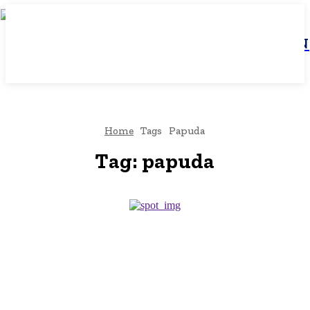
JBN
Home
Tags
Papuda
Tag:
papuda