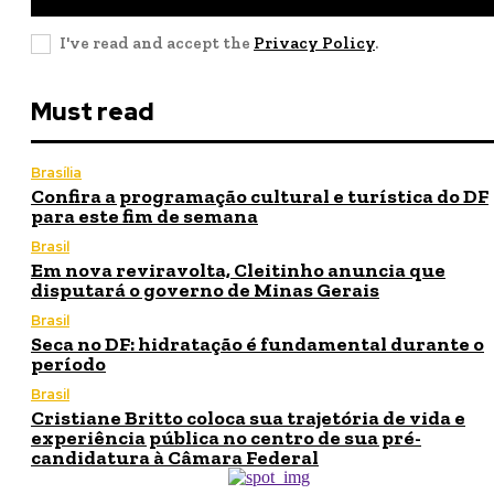
I've read and accept the
Privacy Policy
.
Must read
Brasília
Confira a programação cultural e turística do DF
para este fim de semana
Brasil
Em nova reviravolta, Cleitinho anuncia que
disputará o governo de Minas Gerais
Brasil
Seca no DF: hidratação é fundamental durante o
período
Brasil
Cristiane Britto coloca sua trajetória de vida e
experiência pública no centro de sua pré-
candidatura à Câmara Federal