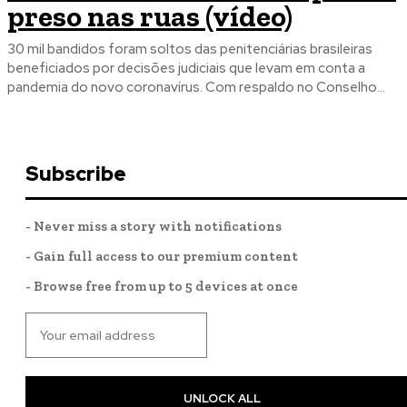
preso nas ruas (vídeo)
30 mil bandidos foram soltos das penitenciárias brasileiras
beneficiados por decisões judiciais que levam em conta a
pandemia do novo coronavírus. Com respaldo no Conselho...
Subscribe
- Never miss a story with notifications
- Gain full access to our premium content
- Browse free from up to 5 devices at once
UNLOCK ALL