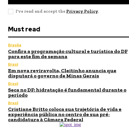
I've read and accept the
Privacy Policy
.
Must read
Brasília
Confira a programação cultural e turística do DF
para este fim de semana
Brasil
Em nova reviravolta, Cleitinho anuncia que
disputará o governo de Minas Gerais
Brasil
Seca no DF: hidratação é fundamental durante o
período
Brasil
Cristiane Britto coloca sua trajetória de vida e
experiência pública no centro de sua pré-
candidatura à Câmara Federal