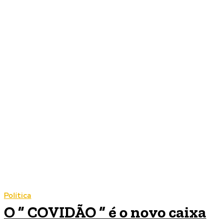
Política
O ” COVIDÃO ” é o novo caixa