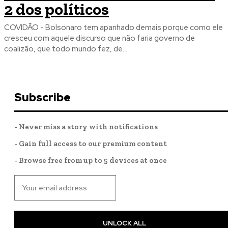
2 dos políticos
COVIDÃO - Bolsonaro tem apanhado demais porque como ele
cresceu com aquele discurso que não faria governo de
coalizão, que todo mundo fez, de...
Subscribe
- Never miss a story with notifications
- Gain full access to our premium content
- Browse free from up to 5 devices at once
UNLOCK ALL