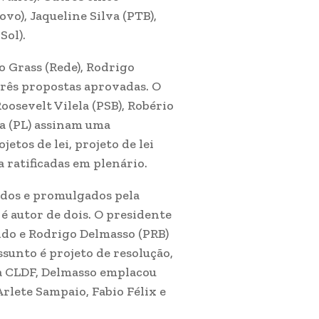
o), Jaqueline Silva (PTB),
Sol).
 Grass (Rede), Rodrigo
três propostas aprovadas. O
oosevelt Vilela (PSB), Robério
ia (PL) assinam uma
etos de lei, projeto de lei
ratificadas em plenário.
vados e promulgados pela
 é autor de dois. O presidente
ando e Rodrigo Delmasso (PRB)
sunto é projeto de resolução,
a CLDF, Delmasso emplacou
Arlete Sampaio, Fabio Félix e