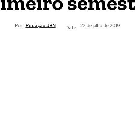
imeiro semes
Por:
Redação JBN
22 de julho de 2019
Date: