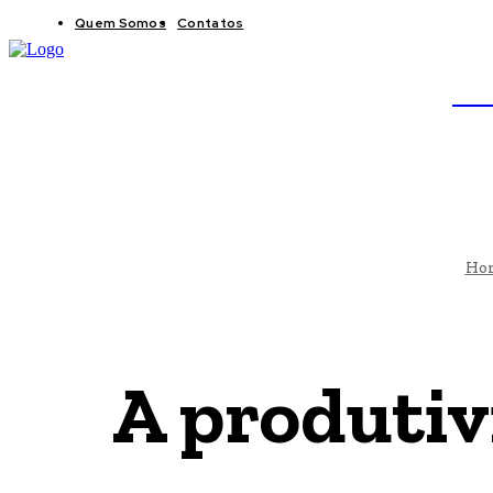
Quem Somos
Contatos
BRAS
JB
Ho
A produtiv