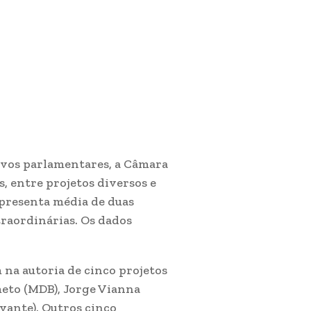
ovos parlamentares, a Câmara
, entre projetos diversos e
epresenta média de duas
traordinárias. Os dados
 na autoria de cinco projetos
eto (MDB), Jorge Vianna
vante). Outros cinco