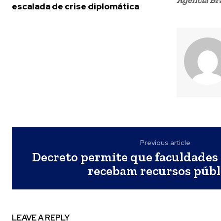
Agência Bra
escalada de crise diplomática
Previous article
Decreto permite que faculdades
recebam recursos públ
LEAVE A REPLY