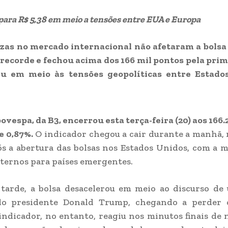
para R$ 5,38 em meio a tensões entre EUA e Europa
zas no mercado internacional não afetaram a bolsa 
recorde e fechou acima dos 166 mil pontos pela prim
iu em meio às tensões geopolíticas entre Estado
bovespa, da B3, encerrou esta terça-feira (20) aos 166.
e 0,87%.
O indicador chegou a cair durante a manhã,
ós a abertura das bolsas nos Estados Unidos, com a 
xternos para países emergentes.
 tarde, a bolsa desacelerou em meio ao discurso de
o presidente Donald Trump, chegando a perder 
indicador, no entanto, reagiu nos minutos finais de 