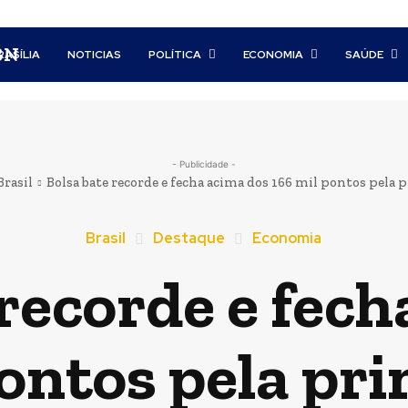
BN
RASÍLIA
NOTICIAS
POLÍTICA
ECONOMIA
SAÚDE
- Publicidade -
Brasil
Bolsa bate recorde e fecha acima dos 166 mil pontos pela pr
Brasil
Destaque
Economia
 recorde e fech
pontos pela pri