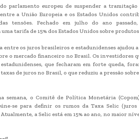
 do parlamento europeu de suspender a tramitação
entre a União Europeia e os Estados Unidos contri
das tensões. Fechado em julho do ano passado,
a uma tarifa de 15% dos Estados Unidos sobre produtos
a entre os juros brasileiros e estadunidenses ajudou a
bre o mercado financeiro no Brasil. Os investidores 
 estadunidenses, que fecharam em forte queda, for
 taxas de juros no Brasil, o que reduziu a pressão sobre
a semana, o Comitê de Política Monetária (Copom
úne-se para definir os rumos da Taxa Selic (juros
 Atualmente, a Selic está em 15% ao ano, no maior nív