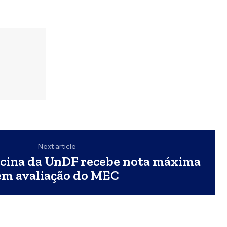
Next article
cina da UnDF recebe nota máxima
em avaliação do MEC