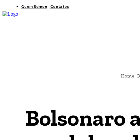
Quem Somos
Contatos
BRAS
JB
Home
B
Bolsonaro 