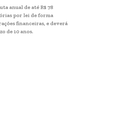
uta anual de até R$ 78
órias por lei de forma
rações financeiras, e deverá
zo de 10 anos.