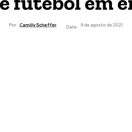
de futebol em 
Por:
Camilly Scheffer
9 de agosto de 2021
Date: