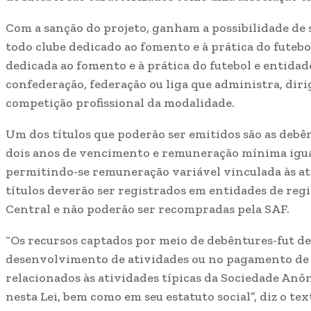
Com a sanção do projeto, ganham a possibilidade de
todo clube dedicado ao fomento e à prática do futebo
dedicada ao fomento e à prática do futebol e entidad
confederação, federação ou liga que administra, dir
competição profissional da modalidade.
Um dos títulos que poderão ser emitidos são as deb
dois anos de vencimento e remuneração mínima igua
permitindo-se remuneração variável vinculada às ati
títulos deverão ser registrados em entidades de reg
Central e não poderão ser recompradas pela SAF.
“Os recursos captados por meio de debêntures-fut de
desenvolvimento de atividades ou no pagamento de g
relacionados às atividades típicas da Sociedade Anô
nesta Lei, bem como em seu estatuto social”, diz o tex