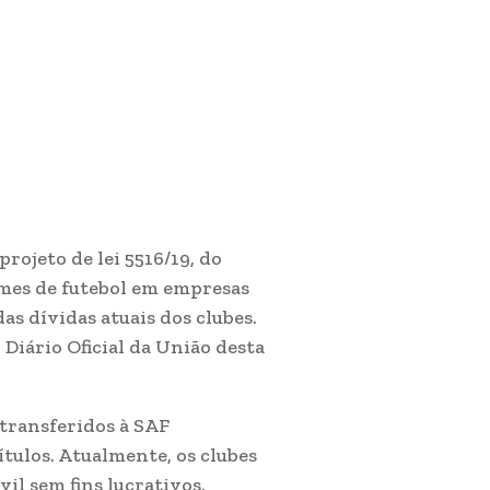
rojeto de lei 5516/19, do
imes de futebol em empresas
s dívidas atuais dos clubes.
 Diário Oficial da União desta
 transferidos à SAF
tulos. Atualmente, os clubes
il sem fins lucrativos.