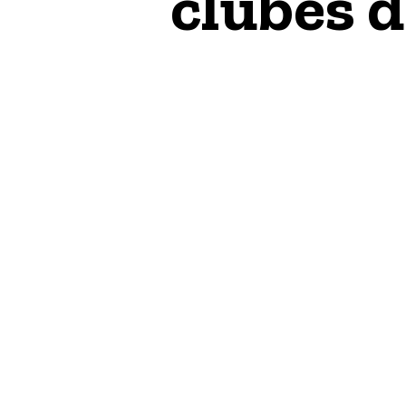
clubes 