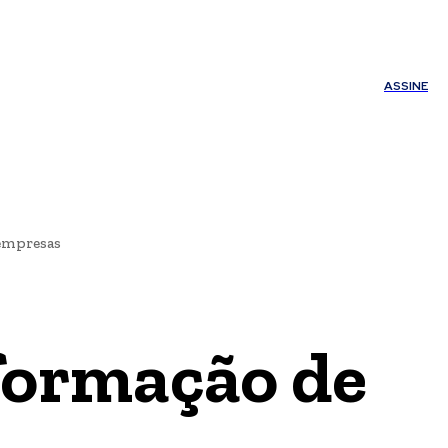
ÚDE
OUTROS
Minha conta
ASSINE
 empresas
formação de