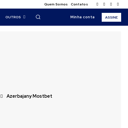
Quem Somos
Contatos
Minha conta
OUTROS
ASSINE
Azerbajany Mostbet