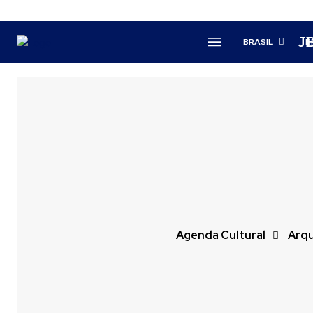
J
BRASIL
B
Agenda Cultural
Arqu