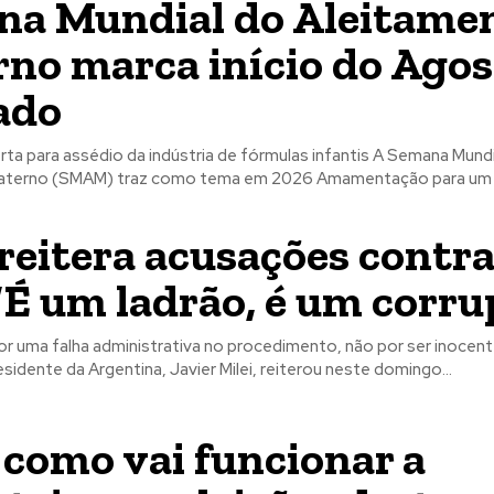
a Mundial do Aleitame
no marca início do Agos
ado
erta para assédio da indústria de fórmulas infantis A Semana Mund
aterno (SMAM) traz como tema em 2026 Amamentação para um 
 reitera acusações contr
 ‘É um ladrão, é um corru
por uma falha administrativa no procedimento, não por ser inocent
sidente da Argentina, Javier Milei, reiterou neste domingo...
 como vai funcionar a