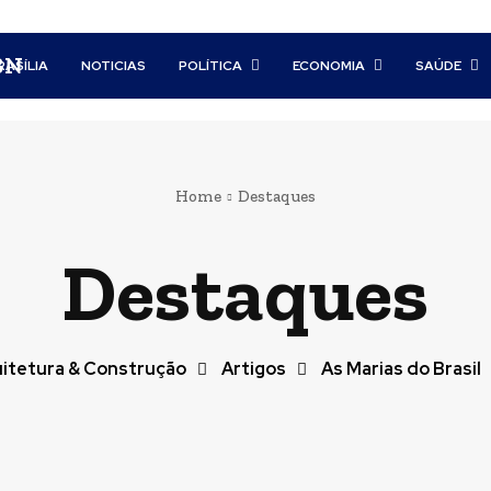
BN
RASÍLIA
NOTICIAS
POLÍTICA
ECONOMIA
SAÚDE
Home
Destaques
Destaques
itetura & Construção
Artigos
As Marias do Brasil