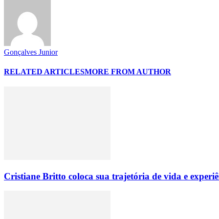
Gonçalves Junior
RELATED ARTICLES
MORE FROM AUTHOR
Cristiane Britto coloca sua trajetória de vida e expe