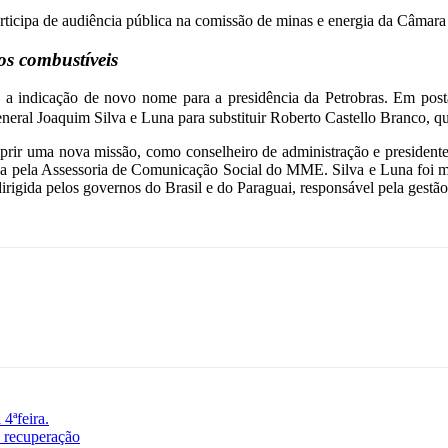
articipa de audiência pública na comissão de minas e energia da Câmar
os combustíveis
9) a indicação de novo nome para a presidência da Petrobras. Em pos
eral Joaquim Silva e Luna para substituir Roberto Castello Branco, qu
rir uma nova missão, como conselheiro de administração e presidente d
nada pela Assessoria de Comunicação Social do MME. Silva e Luna foi 
irigida pelos governos do Brasil e do Paraguai, responsável pela gestão 
4ªfeira.
 recuperação