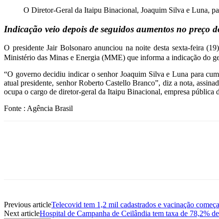
O Diretor-Geral da Itaipu Binacional, Joaquim Silva e Luna, p
Indicação veio depois de seguidos aumentos no preço d
O presidente Jair Bolsonaro anunciou na noite desta sexta-feira (1
Ministério das Minas e Energia (MME) que informa a indicação do gen
“O governo decidiu indicar o senhor Joaquim Silva e Luna para cump
atual presidente, senhor Roberto Castello Branco”, diz a nota, assi
ocupa o cargo de diretor-geral da Itaipu Binacional, empresa pública d
Fonte : Agência Brasil
Previous article
Telecovid tem 1,2 mil cadastrados e vacinação começa 
Next article
Hospital de Campanha de Ceilândia tem taxa de 78,2% de