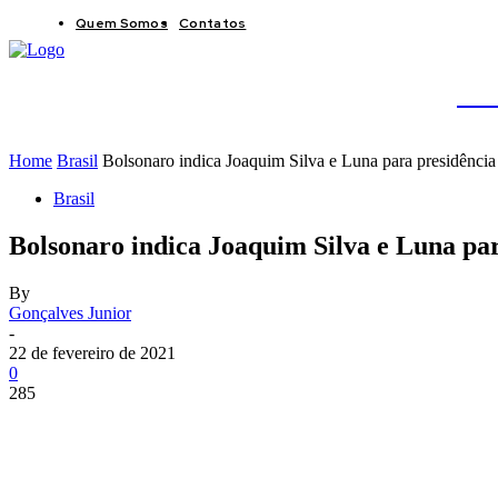
Quem Somos
Contatos
BRAS
JB
Home
Brasil
Bolsonaro indica Joaquim Silva e Luna para presidência
Brasil
Bolsonaro indica Joaquim Silva e Luna par
By
Gonçalves Junior
-
22 de fevereiro de 2021
0
285