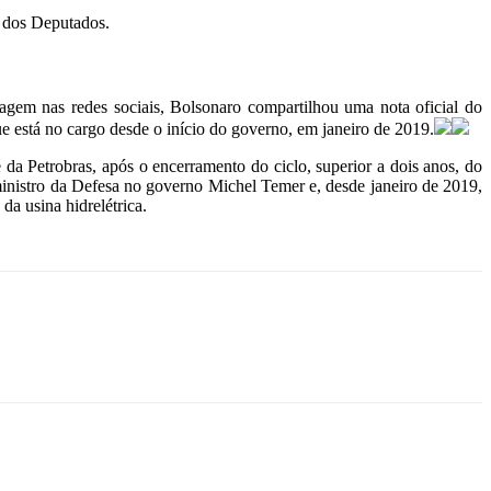
a dos Deputados.
tagem nas redes sociais, Bolsonaro compartilhou uma nota oficial do
e está no cargo desde o início do governo, em janeiro de 2019.
a Petrobras, após o encerramento do ciclo, superior a dois anos, do
ministro da Defesa no governo Michel Temer e, desde janeiro de 2019,
da usina hidrelétrica.