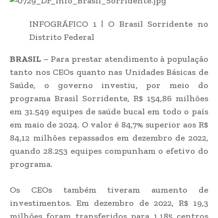
INFOGRÁFICO 1 | O Brasil Sorridente no
Distrito Federal
BRASIL
– Para prestar atendimento à população
tanto nos CEOs quanto nas Unidades Básicas de
Saúde, o governo investiu, por meio do
programa Brasil Sorridente, R$ 154,86 milhões
em 31.549 equipes de saúde bucal em todo o país
em maio de 2024. O valor é 84,7% superior aos R$
84,12 milhões repassados em dezembro de 2022,
quando 28.253 equipes compunham o efetivo do
programa.
Os CEOs também tiveram aumento de
investimentos. Em dezembro de 2022, R$ 19,3
milhões foram transferidos para 1.185 centros