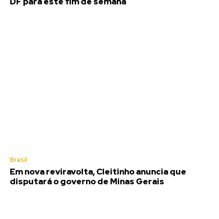
DF para este fim de semana
Brasil
Em nova reviravolta, Cleitinho anuncia que
disputará o governo de Minas Gerais