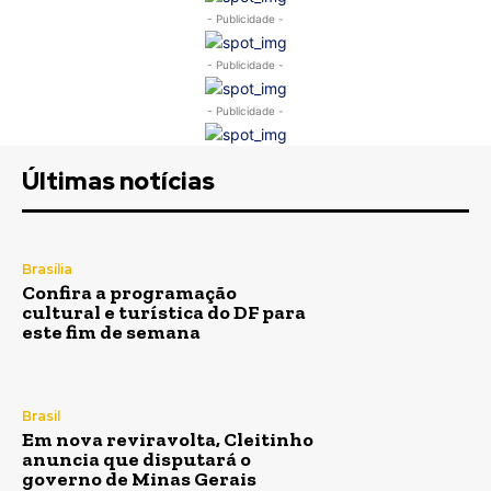
- Publicidade -
- Publicidade -
- Publicidade -
Últimas notícias
Brasília
Confira a programação
cultural e turística do DF para
este fim de semana
Brasil
Em nova reviravolta, Cleitinho
anuncia que disputará o
governo de Minas Gerais