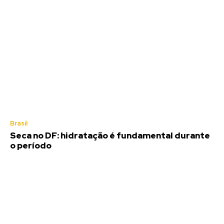
Brasil
Seca no DF: hidratação é fundamental durante
o período