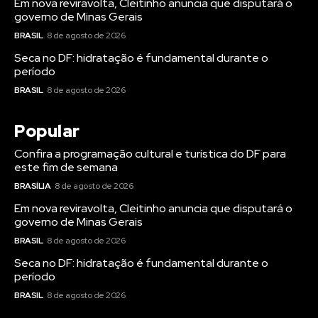
Em nova reviravolta, Cleitinho anuncia que disputará o
governo de Minas Gerais
BRASIL
8 de agosto de 2026
Seca no DF: hidratação é fundamental durante o
período
BRASIL
8 de agosto de 2026
Popular
Confira a programação cultural e turística do DF para
este fim de semana
BRASÍLIA
8 de agosto de 2026
Em nova reviravolta, Cleitinho anuncia que disputará o
governo de Minas Gerais
BRASIL
8 de agosto de 2026
Seca no DF: hidratação é fundamental durante o
período
BRASIL
8 de agosto de 2026