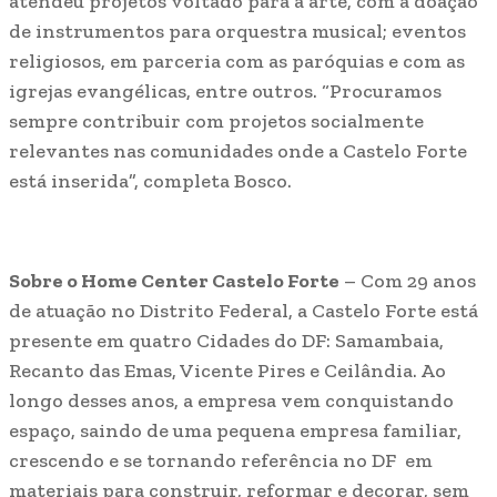
atendeu projetos voltado para a arte, com a doação
de instrumentos para orquestra musical; eventos
religiosos, em parceria com as paróquias e com as
igrejas evangélicas, entre outros. “Procuramos
sempre contribuir com projetos socialmente
relevantes nas comunidades onde a Castelo Forte
está inserida”, completa Bosco.
Sobre o Home Center Castelo Forte
– Com 29 anos
de atuação no Distrito Federal, a Castelo Forte está
presente em quatro Cidades do DF: Samambaia,
Recanto das Emas, Vicente Pires e Ceilândia. Ao
longo desses anos, a empresa vem conquistando
espaço, saindo de uma pequena empresa familiar,
crescendo e se tornando referência no DF em
materiais para construir, reformar e decorar, sem