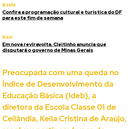
Brasília
Confira a programação cultural e turística do DF
para este fim de semana
Brasil
Em nova reviravolta, Cleitinho anuncia que
disputará o governo de Minas Gerais
Preocupada com uma queda no
Índice de Desenvolvimento da
Educação Básica (Ideb), a
diretora
da Escola Classe 01 de
Ceilândia,
Keila Cristina de Araújo
,