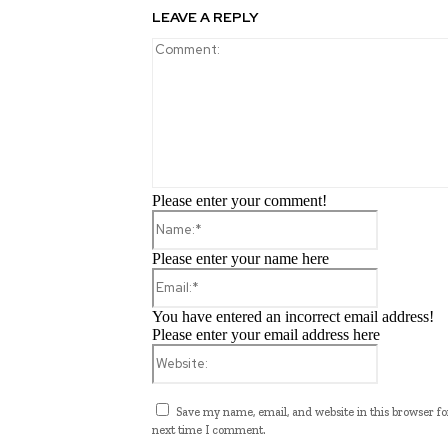
LEAVE A REPLY
Please enter your comment!
Name:*
Please enter your name here
Email:*
You have entered an incorrect email address!
Please enter your email address here
Website:
Save my name, email, and website in this browser fo
next time I comment.