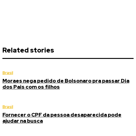
Related stories
Brasil
Moraes nega pedido de Bolsonaro pra passar Dia
dos Pais com os filhos
Brasil
Fornecer o CPF da pessoa desaparecida pode
ajudar na busca