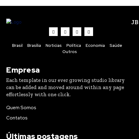
J
Brasil
Brasília
Noticias
Política
Economia
Saúde
Outros
Empresa
Each template in our ever growing studio library
can be added and moved around within any page
effortlessly with one click.
Quem Somos
Contatos
Últimas postagens