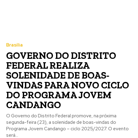
Brasília
GOVERNO DO DISTRITO
FEDERAL REALIZA
SOLENIDADE DE BOAS-
VINDAS PARA NOVO CICLO
DO PROGRAMA JOVEM
CANDANGO
O Governo do Distrito Federal promove, na próxima
segunda-feira (23), a solenidade de boas-vindas do
Programa Jovem Candango – ciclo 2025/2027. O evento
será...