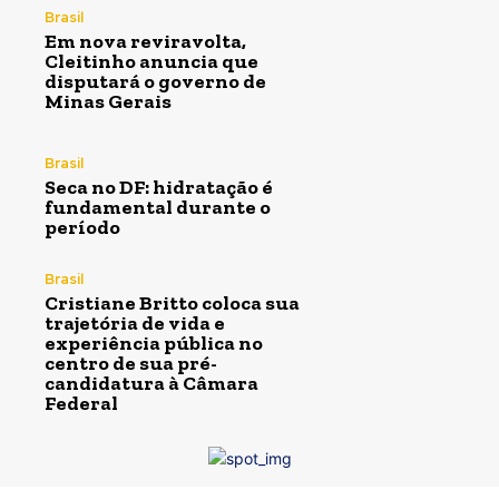
Brasil
Em nova reviravolta,
Cleitinho anuncia que
disputará o governo de
Minas Gerais
Brasil
Seca no DF: hidratação é
fundamental durante o
período
Brasil
Cristiane Britto coloca sua
trajetória de vida e
experiência pública no
centro de sua pré-
candidatura à Câmara
Federal