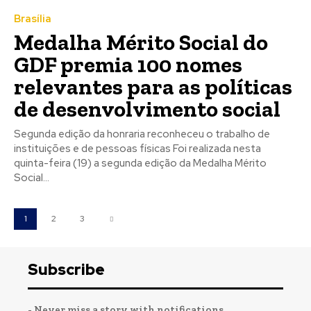
Brasília
Medalha Mérito Social do
GDF premia 100 nomes
relevantes para as políticas
de desenvolvimento social
Segunda edição da honraria reconheceu o trabalho de
instituições e de pessoas físicas Foi realizada nesta
quinta-feira (19) a segunda edição da Medalha Mérito
Social...
1
2
3
Subscribe
- Never miss a story with notifications