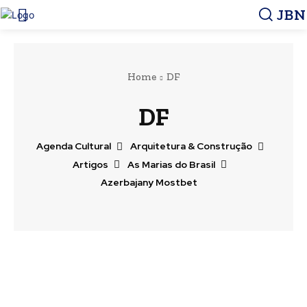
JBN
Home
DF
DF
Agenda Cultural
Arquitetura & Construção
Artigos
As Marias do Brasil
Azerbajany Mostbet