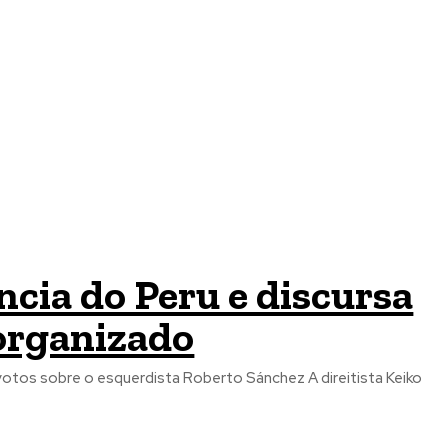
cia do Peru e discursa
organizado
 votos sobre o esquerdista Roberto Sánchez A direitista Keiko