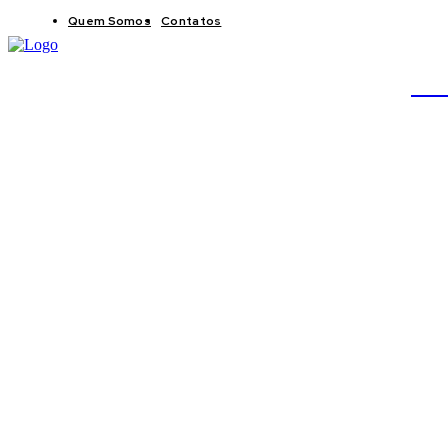
Quem Somos
Contatos
BRAS
JB