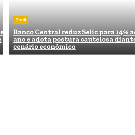
Brasil
de
Banco Central reduz Selic para 14% a
e
ano e adota postura cautelosa diant
cenário econômico