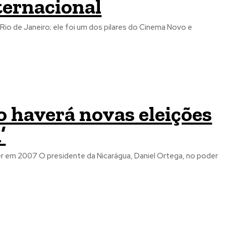
ternacional
Rio de Janeiro; ele foi um dos pilares do Cinema Novo e
o haverá novas eleições
’
r em 2007 O presidente da Nicarágua, Daniel Ortega, no poder