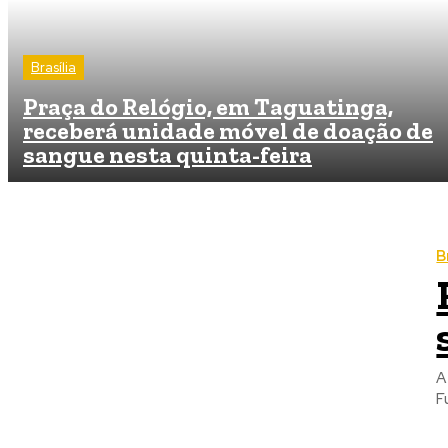
Brasília
Praça do Relógio, em Taguatinga,
receberá unidade móvel de doação de
sangue nesta quinta-feira
B
A
Fu