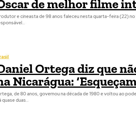
Oscar de melhor filme in
rodutor e cineasta de 98 anos faleceu nesta quarta-feira (22) no 
esponsável...
rasil
Daniel Ortega diz que nã
na Nicarágua: ‘Esqueçam
rtega, de 80 anos, governou na década de 1980 e voltou ao pode
á quase duas...