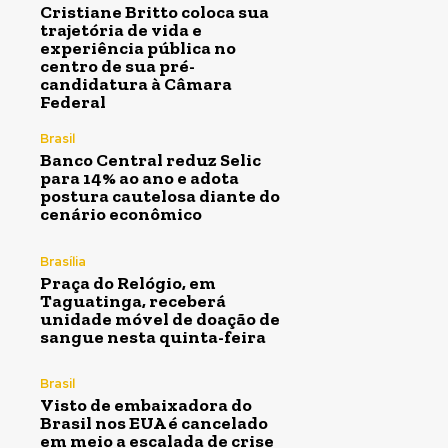
Cristiane Britto coloca sua
trajetória de vida e
experiência pública no
centro de sua pré-
candidatura à Câmara
Federal
Brasil
Banco Central reduz Selic
para 14% ao ano e adota
postura cautelosa diante do
cenário econômico
Brasília
Praça do Relógio, em
Taguatinga, receberá
unidade móvel de doação de
sangue nesta quinta-feira
Brasil
Visto de embaixadora do
Brasil nos EUA é cancelado
em meio a escalada de crise