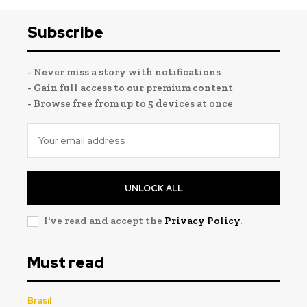
Subscribe
- Never miss a story with notifications
- Gain full access to our premium content
- Browse free from up to 5 devices at once
UNLOCK ALL
I've read and accept the
Privacy Policy
.
Must read
Brasil