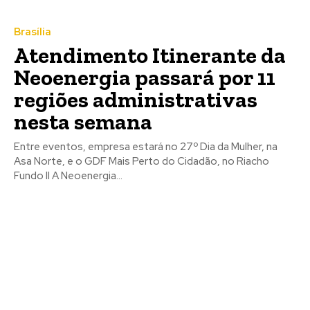
Brasília
Atendimento Itinerante da
Neoenergia passará por 11
regiões administrativas
nesta semana
Entre eventos, empresa estará no 27º Dia da Mulher, na
Asa Norte, e o GDF Mais Perto do Cidadão, no Riacho
Fundo II A Neoenergia...