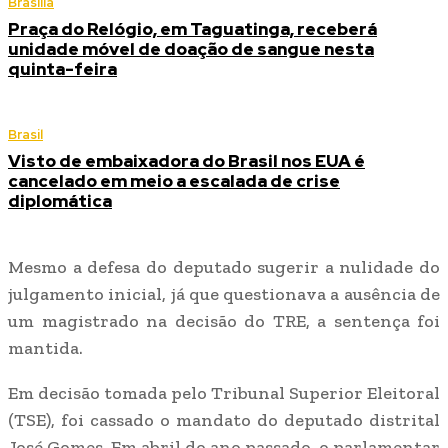
Brasília
Praça do Relógio, em Taguatinga, receberá
unidade móvel de doação de sangue nesta
quinta-feira
Brasil
Visto de embaixadora do Brasil nos EUA é
cancelado em meio a escalada de crise
diplomática
Mesmo a defesa do deputado sugerir a nulidade do
julgamento inicial, já que questionava a ausência de
um magistrado na decisão do TRE, a sentença foi
mantida.
Em decisão tomada pelo Tribunal Superior Eleitoral
(TSE), foi cassado o mandato do deputado distrital
José Gomes. Em abril do ano passado, o parlamentar