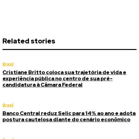
Related stories
Brasil
Cristiane Britto coloca sua trajetória de vida e
experiência pública no centro de sua pré-
candidatura à Câmara Federal
Brasil
Banco Central reduz Selic para 14% ao ano e adota
postura cautelosa diante do cenário econômico