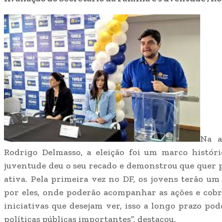
Na a
Rodrigo Delmasso, a eleição foi um marco histór
juventude deu o seu recado e demonstrou que quer p
ativa. Pela primeira vez no DF, os jovens terão um
por eles, onde poderão acompanhar as ações e cobr
iniciativas que desejam ver, isso a longo prazo po
políticas públicas importantes”, destacou.