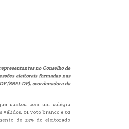
 representantes no Conselho de
essões eleitorais formadas nas
 DF (SEFJ-DF), coordenadora da
 que contou com um colégio
s válidos, 01 voto branco e 02
mento de 23% do eleitorado