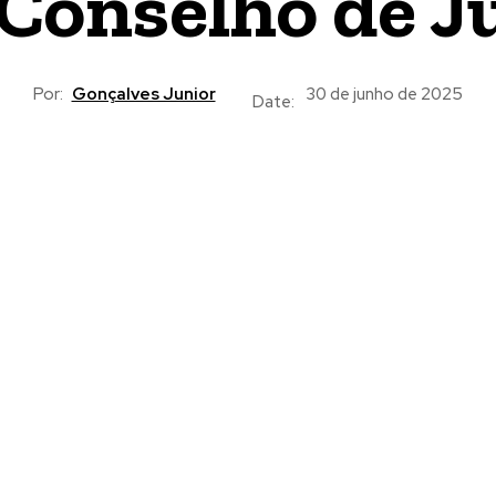
Conselho de 
Por:
Gonçalves Junior
30 de junho de 2025
Date: