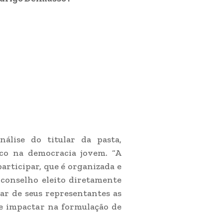
nálise do titular da pasta,
ico na democracia jovem. “A
articipar, que é organizada e
 conselho eleito diretamente
ar de seus representantes as
de impactar na formulação de