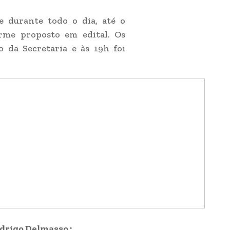
 durante todo o dia, até o
orme proposto em edital. Os
 da Secretaria e às 19h foi
odrigo Delmasso :