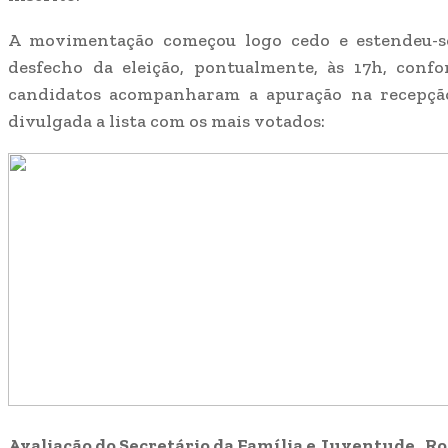
A movimentação começou logo cedo e estendeu-se
desfecho da eleição, pontualmente, às 17h, conf
candidatos acompanharam a apuração na recepção
divulgada a lista com os mais votados:
Avaliação do Secretário da Família e Juventude , R