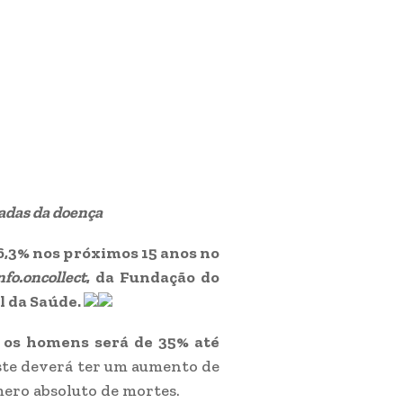
adas da doença
6,3% nos próximos 15 anos no
nfo.oncollect
, da Fundação do
l da Saúde.
 os homens será de 35% até
ste deverá ter um aumento de
ero absoluto de mortes.