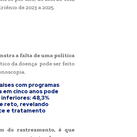
riênio de 2023 a 2025.
stra a falta de uma política
ico da doença pode ser feito
onoscopia.
países com programas
a em cinco anos pode
o inferiores: 48,3%
e reto, revelando
oce e tratamento
ém do rastreamento, é que