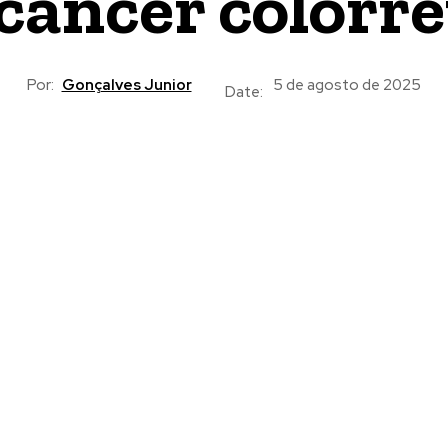
câncer colorre
Por:
Gonçalves Junior
5 de agosto de 2025
Date: