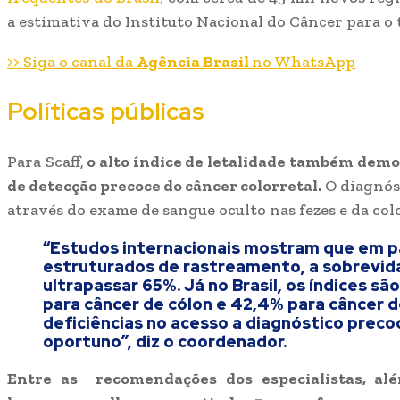
a estimativa do Instituto Nacional do Câncer para o t
>> Siga o canal da
Agência Brasil
no WhatsApp
Políticas públicas
Para Scaff,
o alto índice de letalidade também demon
de detecção precoce do câncer colorretal.
O diagnóst
através do exame de sangue oculto nas fezes e da col
“Estudos internacionais mostram que em 
estruturados de rastreamento, a sobrevid
ultrapassar 65%. Já no Brasil, os índices sã
para câncer de cólon e 42,4% para câncer d
deficiências no acesso a diagnóstico prec
oportuno”, diz o coordenador.
Entre as recomendações dos especialistas, al