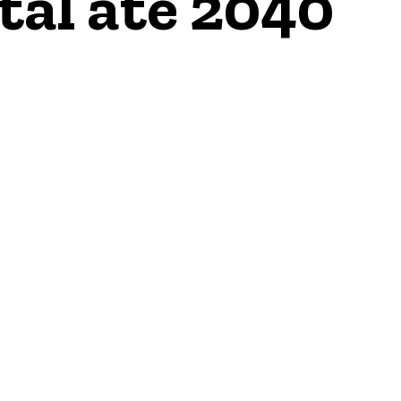
tal até 2040