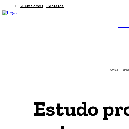
Quem Somos
Contatos
BRAS
JB
Home
Bras
Estudo pr