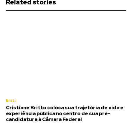
Related stories
Brasil
Cristiane Britto coloca sua trajetória de vida e
experiência pública no centro de sua pré-
candidatura à Câmara Federal