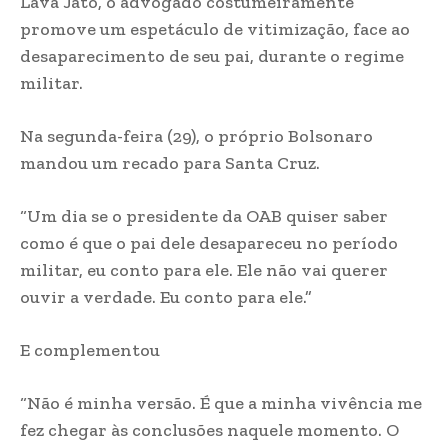
Lava Jato, o advogado costumeiramente
promove um espetáculo de vitimização, face ao
desaparecimento de seu pai, durante o regime
militar.
Na segunda-feira (29), o próprio Bolsonaro
mandou um recado para Santa Cruz.
“Um dia se o presidente da OAB quiser saber
como é que o pai dele desapareceu no período
militar, eu conto para ele. Ele não vai querer
ouvir a verdade. Eu conto para ele.”
E complementou
“Não é minha versão. É que a minha vivência me
fez chegar às conclusões naquele momento. O