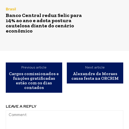
Brasil
Banco Central reduz Selic para
14% ao ano e adota postura
cautelosa diante do cenário
econômico
Previous article
Next article
Cargos comissionados e
Alexandre de Moraes
funções gratificadas
causa festa na ORCRIM
estão com os dias
contados
LEAVE A REPLY