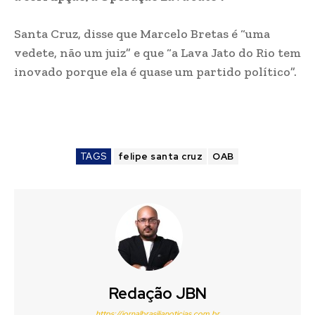
Santa Cruz, disse que Marcelo Bretas é “uma
vedete, não um juiz” e que “a Lava Jato do Rio tem
inovado porque ela é quase um partido político”.
TAGS
felipe santa cruz
OAB
Redação JBN
https://jornalbrasilianoticias.com.br