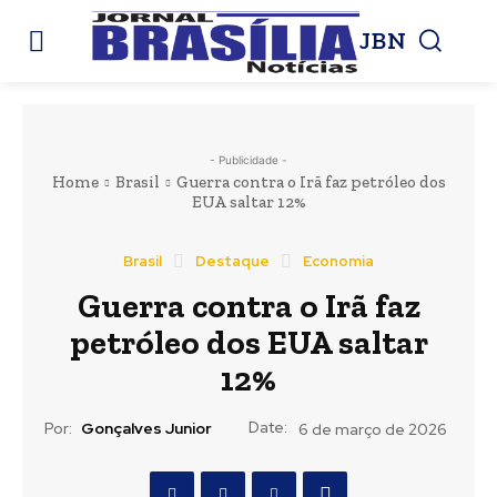
JBN
- Publicidade -
Home
Brasil
Guerra contra o Irã faz petróleo dos
EUA saltar 12%
Brasil
Destaque
Economia
Guerra contra o Irã faz
petróleo dos EUA saltar
12%
Date:
Por:
Gonçalves Junior
6 de março de 2026