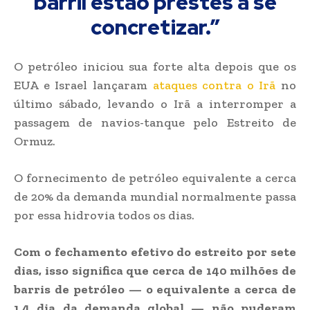
barril estão prestes a se
concretizar.”
O petróleo iniciou sua forte alta depois que os
EUA e Israel lançaram
ataques contra o Irã
no
último sábado, levando o Irã a interromper a
passagem de navios-tanque pelo Estreito de
Ormuz.
O fornecimento de petróleo equivalente a cerca
de 20% da demanda mundial normalmente passa
por essa hidrovia todos os dias.
Com o fechamento efetivo do estreito por sete
dias, isso significa que cerca de 140 milhões de
barris de petróleo — o equivalente a cerca de
1,4 dia da demanda global — não puderam