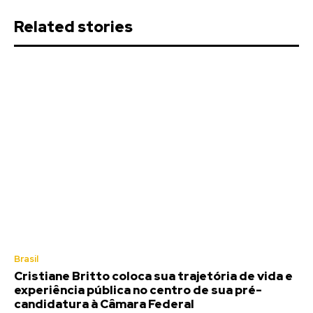
Related stories
Brasil
Cristiane Britto coloca sua trajetória de vida e
experiência pública no centro de sua pré-
candidatura à Câmara Federal