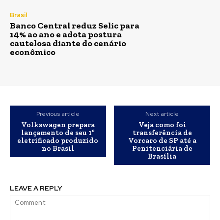
Brasil
Banco Central reduz Selic para
14% ao ano e adota postura
cautelosa diante do cenário
econômico
Previous article
Next article
Volkswagen prepara
Veja como foi
lançamento de seu 1º
transferência de
eletrificado produzido
Vorcaro de SP até a
no Brasil
Penitenciária de
Brasília
LEAVE A REPLY