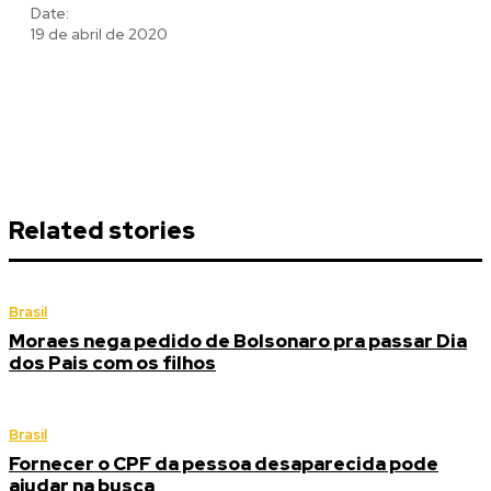
Date:
19 de abril de 2020
Related stories
Brasil
Moraes nega pedido de Bolsonaro pra passar Dia
dos Pais com os filhos
Brasil
Fornecer o CPF da pessoa desaparecida pode
ajudar na busca