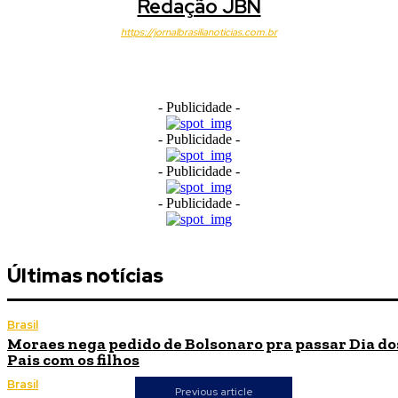
Redação JBN
https://jornalbrasilianoticias.com.br
- Publicidade -
- Publicidade -
- Publicidade -
- Publicidade -
Últimas notícias
Brasil
Moraes nega pedido de Bolsonaro pra passar Dia do
Pais com os filhos
Brasil
Previous article