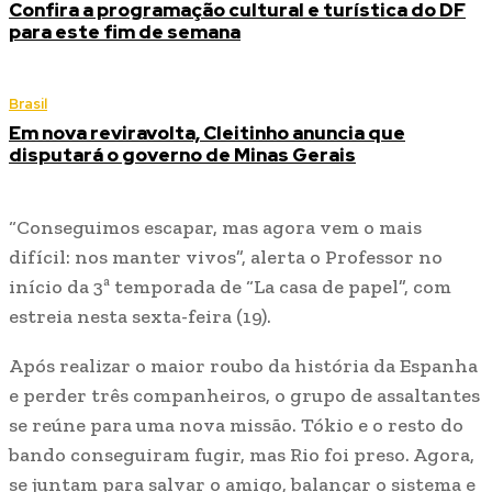
Confira a programação cultural e turística do DF
para este fim de semana
Brasil
Em nova reviravolta, Cleitinho anuncia que
disputará o governo de Minas Gerais
“Conseguimos escapar, mas agora vem o mais
difícil: nos manter vivos”, alerta o Professor no
início da 3ª temporada de “La casa de papel”, com
estreia nesta sexta-feira (19).
Após realizar o maior roubo da história da Espanha
e perder três companheiros, o grupo de assaltantes
se reúne para uma nova missão. Tókio e o resto do
bando conseguiram fugir, mas Rio foi preso. Agora,
se juntam para salvar o amigo, balançar o sistema e