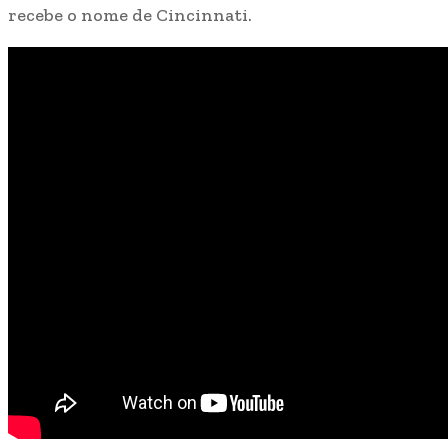
recebe o nome de Cincinnati.