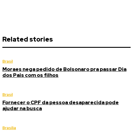
Related stories
Brasil
Moraes nega pedido de Bolsonaro pra passar Dia
dos Pais com os filhos
Brasil
Fornecer o CPF da pessoa desaparecida pode
ajudar na busca
Brasília