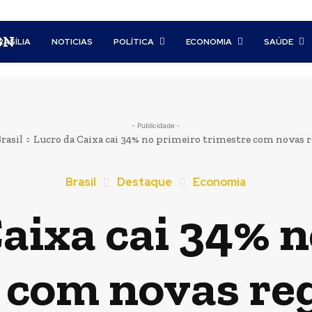
BN
RASÍLIA
NOTICIAS
POLÍTICA
ECONOMIA
SAÚDE
- Publicidade -
rasil
Lucro da Caixa cai 34% no primeiro trimestre com novas re
Brasil
Destaque
Economia
aixa cai 34% 
 com novas re