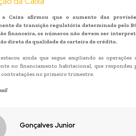
ção da Caixa
 a Caixa afirmou que o aumento das provisõe
mente da transição regulatória determinada pelo B
ição financeira, os números não devem ser interpre
ão direta da qualidade da carteira de crédito.
estacou ainda que segue ampliando as operações d
nte no financiamento habitacional, que respondeu 
 contratações no primeiro trimestre.
sil
Gonçalves Junior