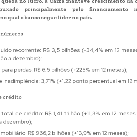
 queda no lucro, a Caixa manteve crescimento da c
 puxado principalmente pelo financiamento imo
o qual o banco segue líder no país.
s números
íquido recorrente: R$ 3,5 bilhões (-34,4% em 12 mes
ção a dezembro);
 para perdas: R$ 6,5 bilhões (+225% em 12 meses);
e inadimplência: 3,71% (+1,22 ponto percentual em 12 
e crédito
 total de crédito: R$ 1,41 trilhão (+11,3% em 12 mese
 a dezembro);
imobiliário: R$ 966,2 bilhões (+13,9% em 12 meses);