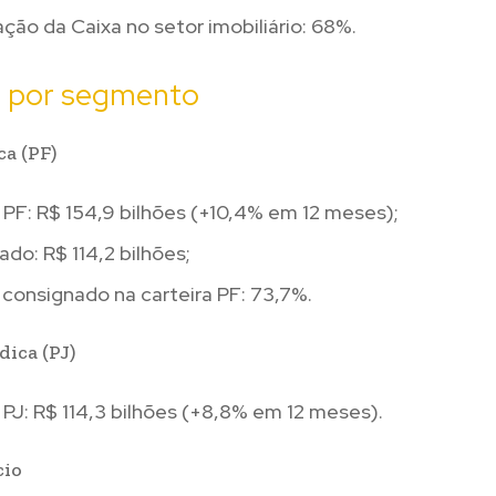
ação da Caixa no setor imobiliário: 68%.
o por segmento
ca (PF)
 PF: R$ 154,9 bilhões (+10,4% em 12 meses);
do: R$ 114,2 bilhões;
consignado na carteira PF: 73,7%.
dica (PJ)
 PJ: R$ 114,3 bilhões (+8,8% em 12 meses).
io