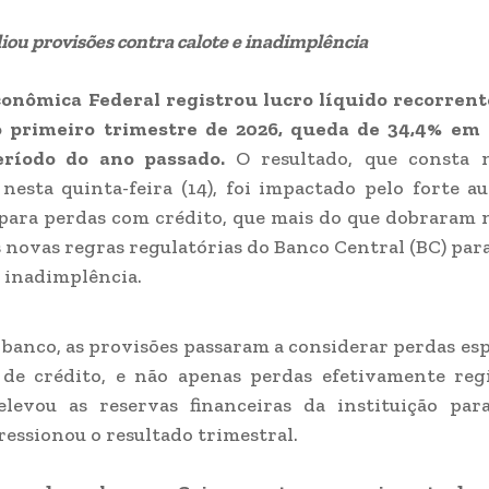
ou provisões contra calote e inadimplência
onômica Federal registrou lucro líquido recorrent
o primeiro trimestre de 2026, queda de 34,4% em 
ríodo do ano passado.
O resultado, que consta 
nesta quinta-feira (14), foi impactado pelo forte 
para perdas com crédito, que mais do que dobraram 
 novas regras regulatórias do Banco Central (BC) par
e inadimplência.
banco, as provisões passaram a considerar perdas es
 de crédito, e não apenas perdas efetivamente regi
levou as reservas financeiras da instituição para
pressionou o resultado trimestral.