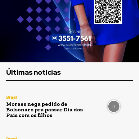
Últimas notícias
Brasil
Moraes nega pedido de
Bolsonaro pra passar Dia dos
Pais com os filhos
Brasil