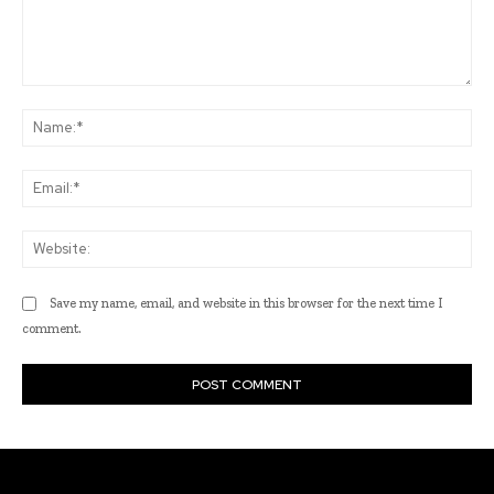
Comment:
Na
Ema
Web
Save my name, email, and website in this browser for the next time I
comment.