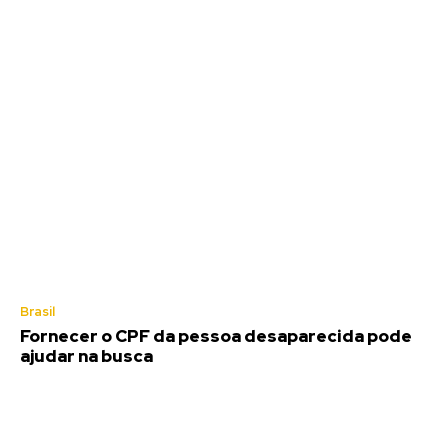
Brasil
Fornecer o CPF da pessoa desaparecida pode
ajudar na busca