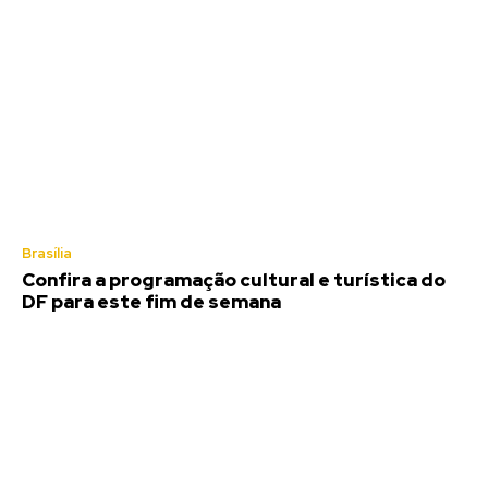
Brasília
Confira a programação cultural e turística do
DF para este fim de semana