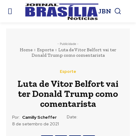
JBN
- Publicidade -
Home
Esporte
Luta de Vitor Belfort vai ter
Donald Trump como comentarista
Esporte
Luta de Vitor Belfort vai
ter Donald Trump como
comentarista
Date:
Por:
Camilly Scheffer
8 de setembro de 2021