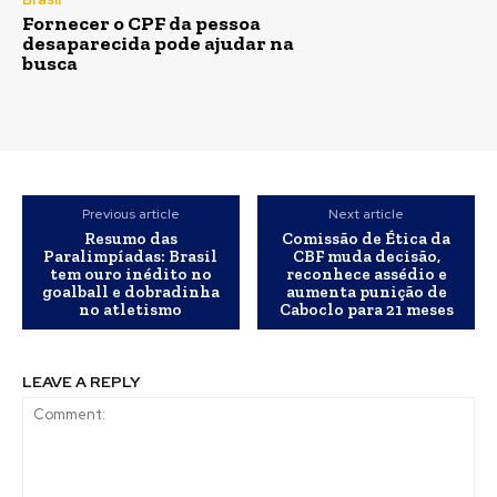
Fornecer o CPF da pessoa
desaparecida pode ajudar na
busca
Previous article
Next article
Resumo das
Comissão de Ética da
Paralimpíadas: Brasil
CBF muda decisão,
tem ouro inédito no
reconhece assédio e
goalball e dobradinha
aumenta punição de
no atletismo
Caboclo para 21 meses
LEAVE A REPLY