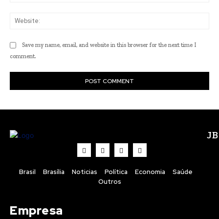
Web
Save my name, email, and website in this browser for the next time I
comment.
J
Brasil
Brasília
Noticias
Política
Economia
Saúde
Outros
Empresa