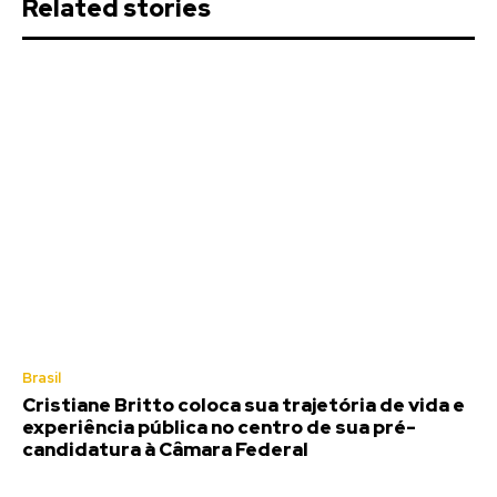
Related stories
Brasil
Cristiane Britto coloca sua trajetória de vida e
experiência pública no centro de sua pré-
candidatura à Câmara Federal