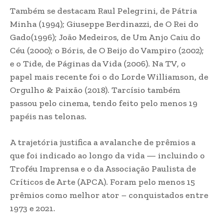
Também se destacam Raul Pelegrini, de Pátria
Minha (1994); Giuseppe Berdinazzi, de O Rei do
Gado(1996); João Medeiros, de Um Anjo Caiu do
Céu (2000); o Bóris, de O Beijo do Vampiro (2002);
e o Tide, de Páginas da Vida (2006). Na TV, o
papel mais recente foi o do Lorde Williamson, de
Orgulho & Paixão (2018). Tarcísio também
passou pelo cinema, tendo feito pelo menos 19
papéis nas telonas.
A trajetória justifica a avalanche de prêmios a
que foi indicado ao longo da vida — incluindo o
Troféu Imprensa e o da Associação Paulista de
Críticos de Arte (APCA). Foram pelo menos 15
prêmios como melhor ator – conquistados entre
1973 e 2021.