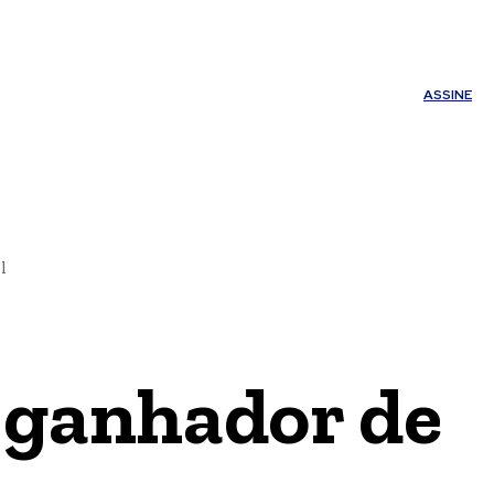
ÚDE
OUTROS
Minha conta
ASSINE
l
 ganhador de