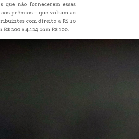
dos que não fornecerem essas
o aos prêmios – que voltam ao
ribuintes com direito a R$ 10
m R$ 200 e 4.124 com R$ 100.