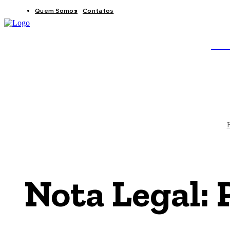
Quem Somos
Contatos
BRAS
JB
Nota Legal: