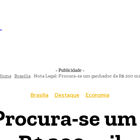
IL
BRASÍLIA
NOTICIAS
POLÍTICA
ECONOMIA
SA
N
- Publicidade -
Home
Brasília
Nota Legal: Procura-se um ganhador de R$ 200 mi
Brasília
Destaque
Economia
 Procura-se um