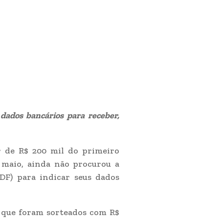
ados bancários para receber,
r de R$ 200 mil do primeiro
e maio, ainda não procurou a
-DF) para indicar seus dados
 que foram sorteados com R$