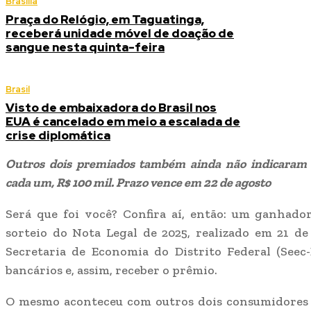
Brasília
Praça do Relógio, em Taguatinga,
receberá unidade móvel de doação de
sangue nesta quinta-feira
Brasil
Visto de embaixadora do Brasil nos
EUA é cancelado em meio a escalada de
crise diplomática
Outros dois premiados também ainda não indicaram d
cada um, R$ 100 mil. Prazo vence em 22 de agosto
Será que foi você? Confira aí, então: um ganhado
sorteio do Nota Legal de 2025, realizado em 21 d
Secretaria de Economia do Distrito Federal (Seec
bancários e, assim, receber o prêmio.
O mesmo aconteceu com outros dois consumidores