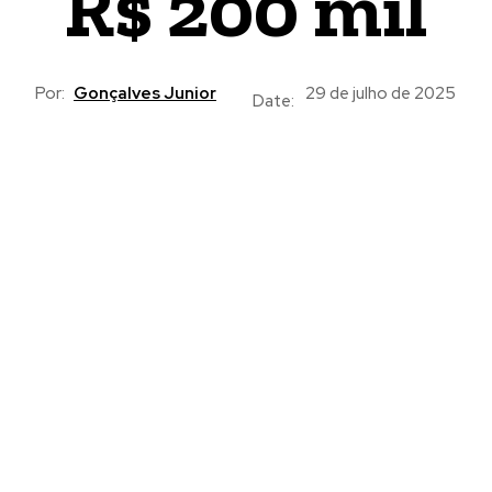
R$ 200 mil
Por:
Gonçalves Junior
29 de julho de 2025
Date: