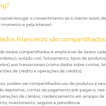
ng?
ossível revogar o consentimento
se o cliente assim des
r momento e pela internet.
ados financeiros são compartilhados
de dados compartilhados é ampla e vai de dados cada
dereço, estado civil, faturamento, tipos de produtos
dos) aos transacionais (como dados sobre contas, lim
artões de crédito e operações de crédito).
sso, podem ser compartilhados uso de produtos e serv
de depósitos, contas de pagamento pré-pagas e, nas 
operações de câmbio, credenciamento em arranjos de
to, investimento, seguros e previdência.