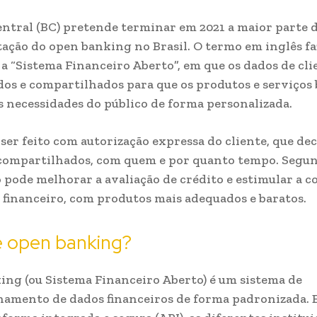
ntral (BC) pretende terminar em 2021 a maior parte 
ção do open banking no Brasil. O termo em inglês fa
 a “Sistema Financeiro Aberto”, em que os dados de cli
os e compartilhados para que os produtos e serviços
 necessidades do público de forma personalizada.
ser feito com autorização expressa do cliente, que de
compartilhados, com quem e por quanto tempo. Segun
 pode melhorar a avaliação de crédito e estimular a 
 financeiro, com produtos mais adequados e baratos.
é open banking?
ng (ou Sistema Financeiro Aberto) é um sistema de
hamento de dados financeiros de forma padronizada.