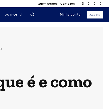
Quem Somos
Contatos
Minha conta
OUTROS
ASSINE
na
que é e como