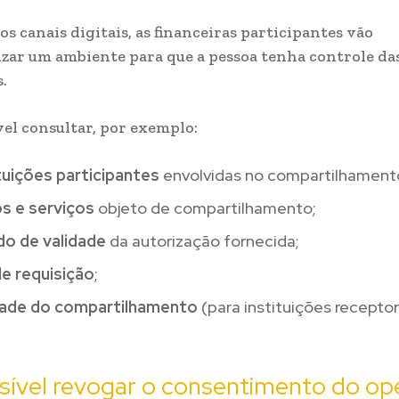
os canais digitais, as financeiras participantes vão
izar um ambiente para que a pessoa tenha controle da
.
vel consultar, por exemplo:
tuições participantes
envolvidas no compartilhament
s e serviços
objeto de compartilhamento;
do de validade
da autorização fornecida;
e requisição
;
dade do compartilhamento
(para instituições recepto
sível revogar o consentimento do op