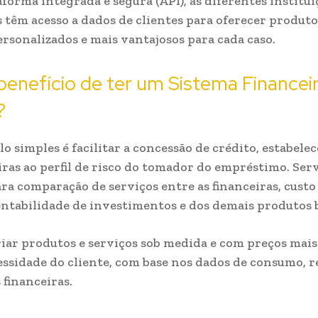
aforma integrada e segura (API), as diferentes institui
s têm acesso a dados de clientes para oferecer produto
ersonalizados e mais vantajosos para cada caso.
benefício de ter um Sistema Financei
?
 simples é facilitar a concessão de crédito, estabele
iras ao perfil de risco do tomador do empréstimo. Ser
a comparação de serviços entre as financeiras, custo
entabilidade de investimentos e dos demais produtos 
criar produtos e serviços sob medida e com preços mais
essidade do cliente, com base nos dados de consumo, r
 financeiras.