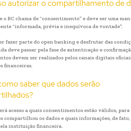
so autorizar o compartilhamento de 
ue o BC chama de “consentimento” e deve ser uma man
liente “informada, prévia e inequívoca de vontade”.
r fazer parte do open banking e desfrutar das condiç
nda deve passar pela fase de autenticação e confirmaçã
tos devem ser realizados pelos canais digitais oficiai
s financeiras.
como saber que dados serão
tilhados?
terá acesso a quais consentimentos estão válidos, para
es compartilhou os dados e quais informações, de fato
ela instituição financeira.