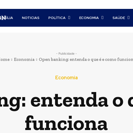
BN
RASÍLIA
NOTICIAS
POLÍTICA
ECONOMIA
SAÚDE
- Publicidade -
Home
Economia
Open banking: entenda o que é e como funcio
Economia
g: entenda o 
funciona