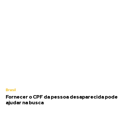
Brasil
Fornecer o CPF da pessoa desaparecida pode
ajudar na busca