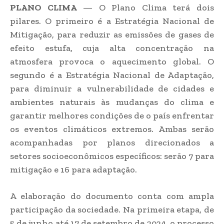
PLANO CLIMA
— O Plano Clima terá dois
pilares. O primeiro é a Estratégia Nacional de
Mitigação, para reduzir as emissões de gases de
efeito estufa, cuja alta concentração na
atmosfera provoca o aquecimento global. O
segundo é a Estratégia Nacional de Adaptação,
para diminuir a vulnerabilidade de cidades e
ambientes naturais às mudanças do clima e
garantir melhores condições de o país enfrentar
os eventos climáticos extremos. Ambas serão
acompanhadas por planos direcionados a
setores socioeconômicos específicos: serão 7 para
mitigação e 16 para adaptação.
A elaboração do documento conta com ampla
participação da sociedade. Na primeira etapa, de
5 de junho até 17 de setembro de 2024, o processo