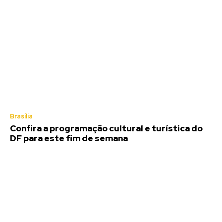
Brasília
Confira a programação cultural e turística do
DF para este fim de semana