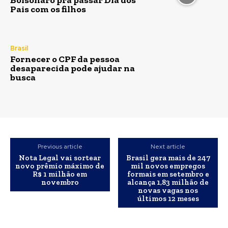
Pais com os filhos
Brasil
Fornecer o CPF da pessoa
desaparecida pode ajudar na
busca
Previous article
Next article
Nota Legal vai sortear
Brasil gera mais de 247
novo prêmio máximo de
mil novos empregos
R$ 1 milhão em
formais em setembro e
novembro
alcança 1,83 milhão de
novas vagas nos
últimos 12 meses