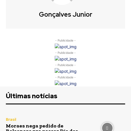
Gonçalves Junior
- Publicidade -
- Publicidade -
- Publicidade -
- Publicidade -
Últimas notícias
Brasil
Moraes nega pedido de
Bolsonaro pra passar Dia dos