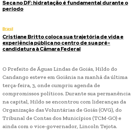
Seca no DF: hidratação é fundamental durante o
período
Brasil
Cristiane Britto coloca sua trajetória de vida e
experiência pública no centro de sua pré-
candidatura à Câmara Federal
O Prefeito de Águas Lindas de Goiás, Hildo do
Candango esteve em Goiânia na manhã da última
terça-feira, 3, onde cumpriu agenda de
compromissos políticos. Durante sua permanência
na capital, Hildo se encontrou com lideranças da
Organização das Voluntárias de Goiás (OVG), do
Tribunal de Contas dos Municípios (TCM-GO) e
ainda com o vice-governador, Lincoln Tejota.