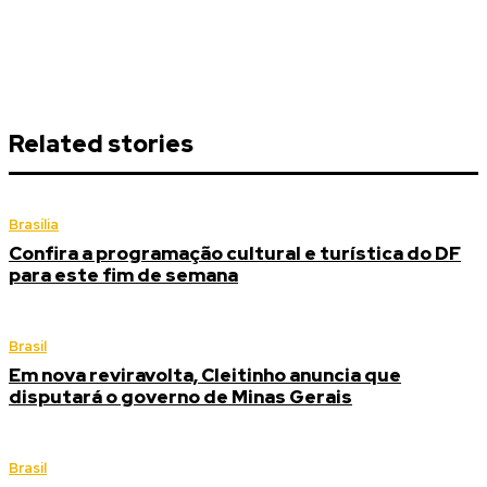
Related stories
Brasília
Confira a programação cultural e turística do DF
para este fim de semana
Brasil
Em nova reviravolta, Cleitinho anuncia que
disputará o governo de Minas Gerais
Brasil