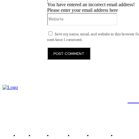
You have entered an incorrect email address!
Please enter your email address here
Website:
Save my name, email, and website in this browser fo
next time I comment.
JB
Brasil
Brasília
Noticias
Política
Economia
Saúde