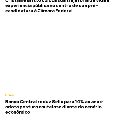
Cristiane Britto coloca sua trajetória de vida e
experiência pública no centro de sua pré-
candidatura à Câmara Federal
Brasil
Banco Central reduz Selic para 14% ao ano e
adota postura cautelosa diante do cenário
econômico