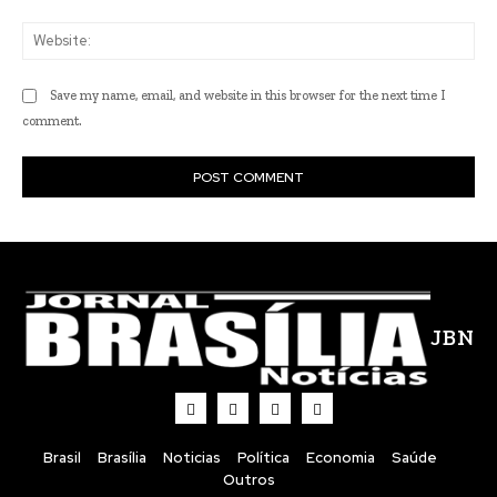
Web
Save my name, email, and website in this browser for the next time I
comment.
JBN
Brasil
Brasília
Noticias
Política
Economia
Saúde
Outros