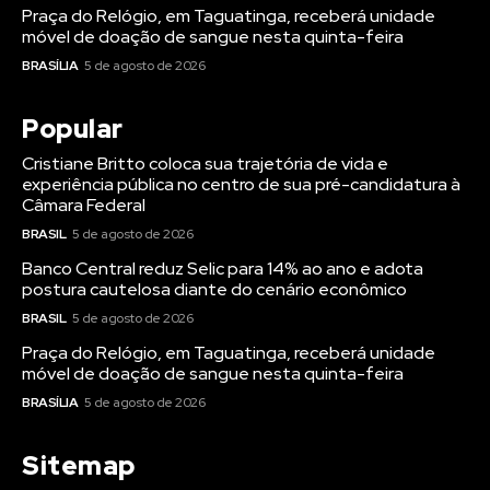
Praça do Relógio, em Taguatinga, receberá unidade
móvel de doação de sangue nesta quinta-feira
BRASÍLIA
5 de agosto de 2026
Popular
Cristiane Britto coloca sua trajetória de vida e
experiência pública no centro de sua pré-candidatura à
Câmara Federal
BRASIL
5 de agosto de 2026
Banco Central reduz Selic para 14% ao ano e adota
postura cautelosa diante do cenário econômico
BRASIL
5 de agosto de 2026
Praça do Relógio, em Taguatinga, receberá unidade
móvel de doação de sangue nesta quinta-feira
BRASÍLIA
5 de agosto de 2026
Sitemap