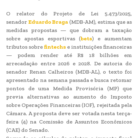
O relator do Projeto de Lei 5.473/2025,
senador
Eduardo Braga
(MDB-AM), estima que as
medidas propostas — que dobram a taxação
sobre apostas esportivas (
bets
) e aumentam
tributos sobre
fintechs
e instituições financeiras
— podem render até R$ 18 bilhões em
arrecadação entre 2026 e 2028. De autoria do
senador Renan Calheiros (MDB-AL), o texto foi
apresentado na semana passada e busca retomar
pontos de uma Medida Provisória (MP) que
previa alternativas ao aumento do Imposto
sobre Operações Financeiras (IOF), rejeitada pela
Câmara. A proposta deve ser votada nesta terça-
feira (4) na Comissão de Assuntos Econômicos
(CAE) do Senado.