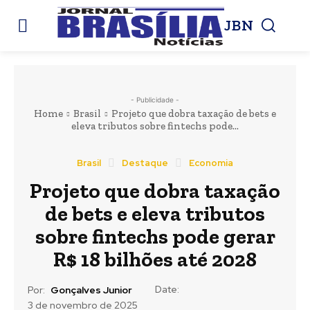
JBN
- Publicidade -
Home
Brasil
Projeto que dobra taxação de bets e
eleva tributos sobre fintechs pode...
Brasil
Destaque
Economia
Projeto que dobra taxação
de bets e eleva tributos
sobre fintechs pode gerar
R$ 18 bilhões até 2028
Date:
Por:
Gonçalves Junior
3 de novembro de 2025