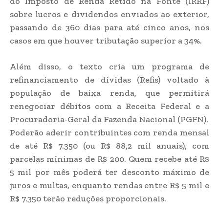
do Imposto de Renda Retido na Fonte (IRRF)
sobre lucros e dividendos enviados ao exterior,
passando de 360 dias para até cinco anos, nos
casos em que houver tributação superior a 34%.
Além disso, o texto cria um programa de
refinanciamento de dívidas (Refis) voltado à
população de baixa renda, que permitirá
renegociar débitos com a Receita Federal e a
Procuradoria-Geral da Fazenda Nacional (PGFN).
Poderão aderir contribuintes com renda mensal
de até R$ 7.350 (ou R$ 88,2 mil anuais), com
parcelas mínimas de R$ 200. Quem recebe até R$
5 mil por mês poderá ter desconto máximo de
juros e multas, enquanto rendas entre R$ 5 mil e
R$ 7.350 terão reduções proporcionais.