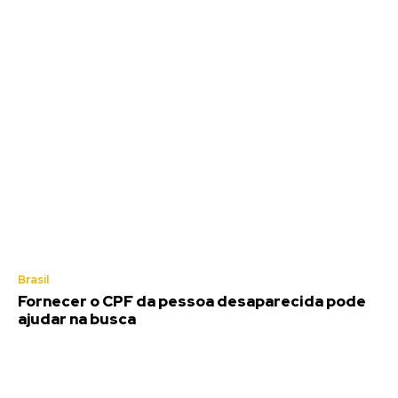
Brasil
Fornecer o CPF da pessoa desaparecida pode
ajudar na busca