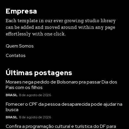
Empresa
Each template in our ever growing studio library
can be added and moved around within any page
effortlessly with one click.
Quem Somos
Contatos
Últimas postagens
Moraes nega pedido de Bolsonaro pra passar Dia dos
Pais com os filhos
BRASIL
8 de agosto de 2026
Fornecer o CPF da pessoa desaparecida pode ajudar na
busca
BRASIL
8 de agosto de 2026
Confira a programação cultural e turística do DF para