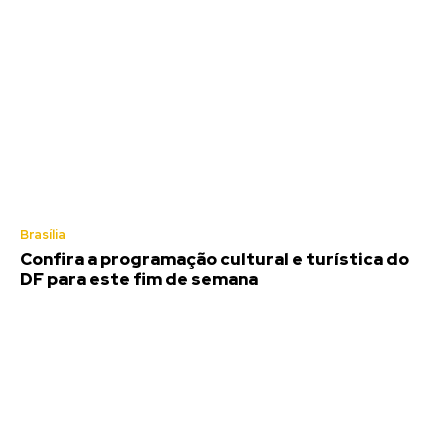
Brasília
Confira a programação cultural e turística do
DF para este fim de semana