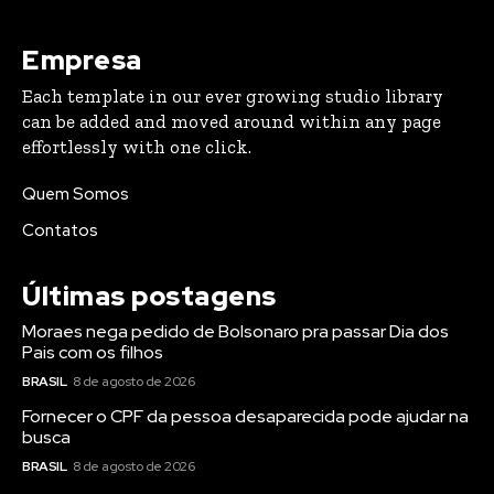
Empresa
Each template in our ever growing studio library
can be added and moved around within any page
effortlessly with one click.
Quem Somos
Contatos
Últimas postagens
Moraes nega pedido de Bolsonaro pra passar Dia dos
Pais com os filhos
BRASIL
8 de agosto de 2026
Fornecer o CPF da pessoa desaparecida pode ajudar na
busca
BRASIL
8 de agosto de 2026