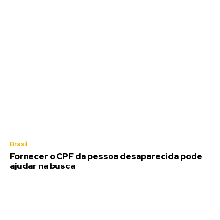
Brasil
Fornecer o CPF da pessoa desaparecida pode
ajudar na busca