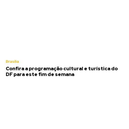
Brasília
Confira a programação cultural e turística do
DF para este fim de semana