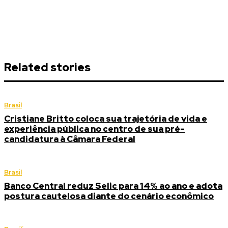
Related stories
Brasil
Cristiane Britto coloca sua trajetória de vida e
experiência pública no centro de sua pré-
candidatura à Câmara Federal
Brasil
Banco Central reduz Selic para 14% ao ano e adota
postura cautelosa diante do cenário econômico