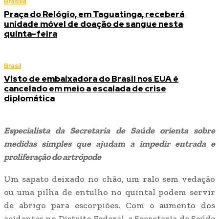
Brasília
Praça do Relógio, em Taguatinga, receberá
unidade móvel de doação de sangue nesta
quinta-feira
Brasil
Visto de embaixadora do Brasil nos EUA é
cancelado em meio a escalada de crise
diplomática
Especialista da Secretaria de Saúde orienta sobre
medidas simples que ajudam a impedir entrada e
proliferação do artrópode
Um sapato deixado no chão, um ralo sem vedação
ou uma pilha de entulho no quintal podem servir
de abrigo para escorpiões. Com o aumento dos
acidentes no Distrito Federal, a Secretaria de Saúde