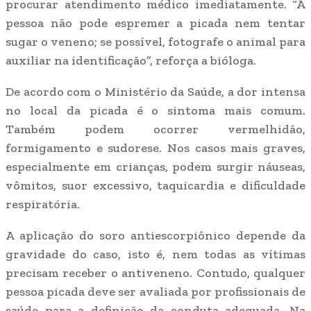
procurar atendimento médico imediatamente. “A
pessoa não pode espremer a picada nem tentar
sugar o veneno; se possível, fotografe o animal para
auxiliar na identificação”, reforça a bióloga.
De acordo com o Ministério da Saúde, a dor intensa
no local da picada é o sintoma mais comum.
Também podem ocorrer vermelhidão,
formigamento e sudorese. Nos casos mais graves,
especialmente em crianças, podem surgir náuseas,
vômitos, suor excessivo, taquicardia e dificuldade
respiratória.
A aplicação do soro antiescorpiônico depende da
gravidade do caso, isto é, nem todas as vítimas
precisam receber o antiveneno. Contudo, qualquer
pessoa picada deve ser avaliada por profissionais de
saúde para a definição da conduta adequada. Na