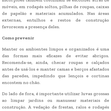
Escorpiões também costumam se esconder atrás de
móveis, em rodapés soltos, pilhas de roupas, caixas
de papelão e materiais acumulados. Nas áreas
externas, entulhos e restos de construção
favorecem a presença deles.
Como prevenir
Manter os ambientes limpos e organizados é uma
das formas mais eficazes de evitar abrigos.
Recomenda-se, ainda, checar roupas e calçados
antes de usá-los e manter camas e berços afastados
das paredes, impedindo que lençois e cortinas
encostem no chão.
Do lado de fora, é importante utilizar luvas grossas
ao limpar jardins ou manusear materiais de
construção. A vedação de frestas, ralos e rodapés