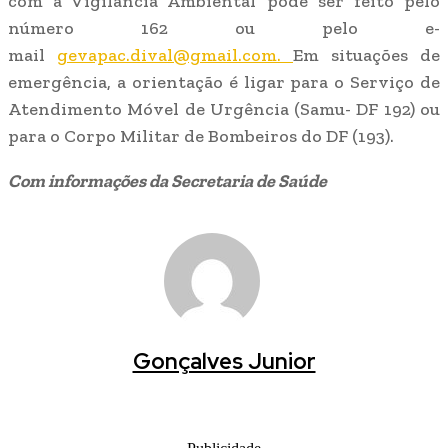
com a Vigilância Ambiental pode ser feito pelo
número 162 ou pelo e-
mail
gevapac.dival@gmail.com.
Em situações de
emergência, a orientação é ligar para o Serviço de
Atendimento Móvel de Urgência (Samu- DF 192) ou
para o Corpo Militar de Bombeiros do DF (193).
Com informações da Secretaria de Saúde
Gonçalves Junior