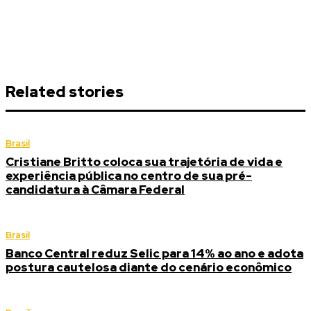
Related stories
Brasil
Cristiane Britto coloca sua trajetória de vida e
experiência pública no centro de sua pré-
candidatura à Câmara Federal
Brasil
Banco Central reduz Selic para 14% ao ano e adota
postura cautelosa diante do cenário econômico