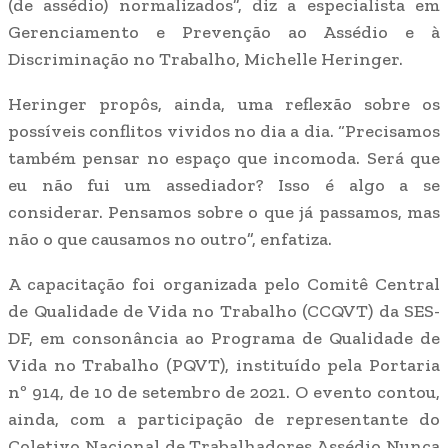
(de assédio) normalizados”, diz a especialista em
Gerenciamento e Prevenção ao Assédio e à
Discriminação no Trabalho, Michelle Heringer.
Heringer propôs, ainda, uma reflexão sobre os
possíveis conflitos vividos no dia a dia. “Precisamos
também pensar no espaço que incomoda. Será que
eu não fui um assediador? Isso é algo a se
considerar. Pensamos sobre o que já passamos, mas
não o que causamos no outro”, enfatiza.
A capacitação foi organizada pelo Comitê Central
de Qualidade de Vida no Trabalho (CCQVT) da SES-
DF, em consonância ao Programa de Qualidade de
Vida no Trabalho (PQVT), instituído pela Portaria
nº 914, de 10 de setembro de 2021. O evento contou,
ainda, com a participação de representante do
Coletivo Nacional de Trabalhadores Assédio Nunca