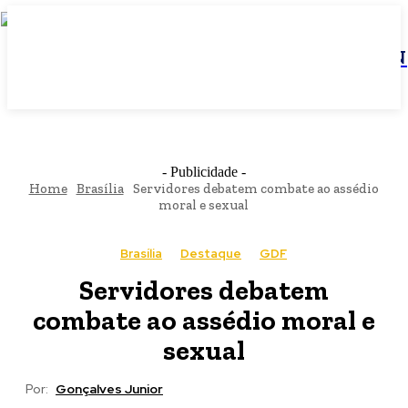
JBN
- Publicidade -
Home
Brasília
Servidores debatem combate ao assédio
moral e sexual
Brasília
Destaque
GDF
Servidores debatem
combate ao assédio moral e
sexual
Por:
Gonçalves Junior