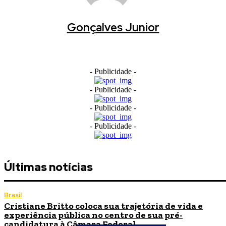
Gonçalves Junior
- Publicidade -
- Publicidade -
- Publicidade -
- Publicidade -
Últimas notícias
Brasil
Cristiane Britto coloca sua trajetória de vida e
experiência pública no centro de sua pré-
candidatura à Câmara Federal