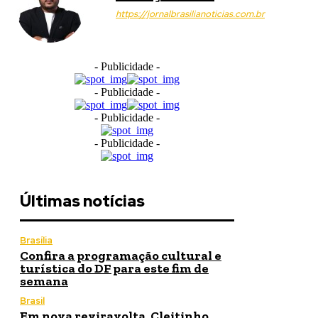
https://jornalbrasilianoticias.com.br
- Publicidade -
- Publicidade -
- Publicidade -
- Publicidade -
Últimas notícias
Brasília
Confira a programação cultural e
turística do DF para este fim de
semana
Brasil
Em nova reviravolta, Cleitinho