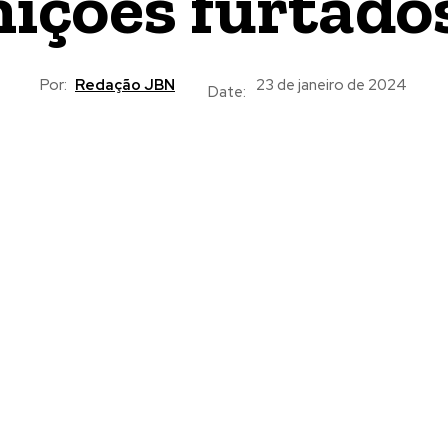
ições furtados
Por:
Redação JBN
23 de janeiro de 2024
Date: