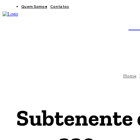
Quem Somos
Contatos
BRAS
JB
Home
Subtenente d