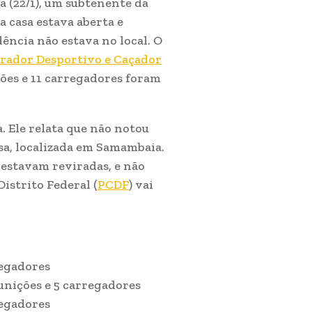
 (22/1), um subtenente da
a casa estava aberta e
ência não estava no local. O
irador Desportivo e Caçador
ções e 11 carregadores foram
. Ele relata que não notou
sa, localizada em Samambaia.
 estavam reviradas, e não
Distrito Federal (
PCDF
) vai
regadores
unições e 5 carregadores
regadores