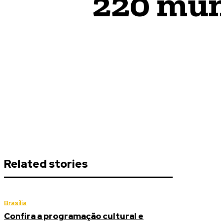
220 mun
Related stories
Brasília
Confira a programação cultural e