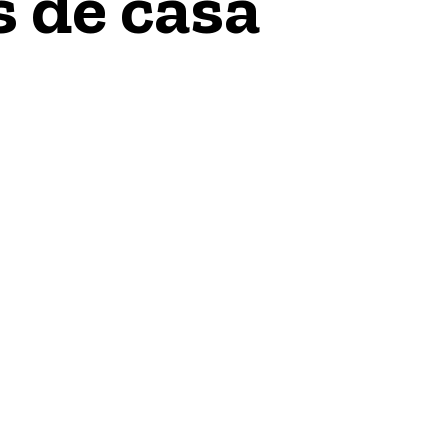
 de casa