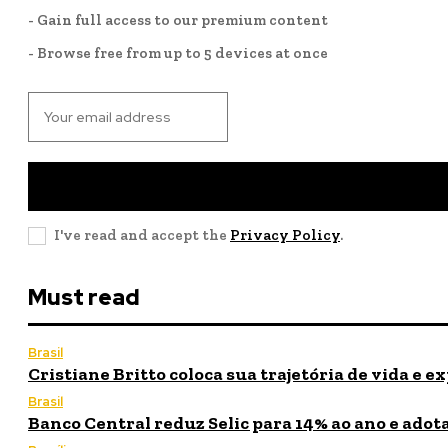
- Gain full access to our premium content
- Browse free from up to 5 devices at once
I've read and accept the
Privacy Policy
.
Must read
Brasil
Cristiane Britto coloca sua trajetória de vida e
Brasil
Banco Central reduz Selic para 14% ao ano e adot