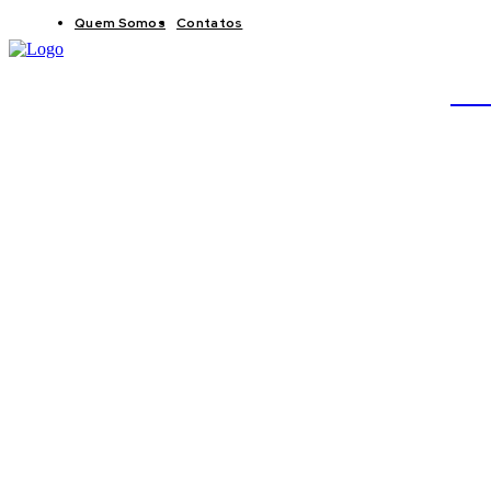
Quem Somos
Contatos
BRAS
JB