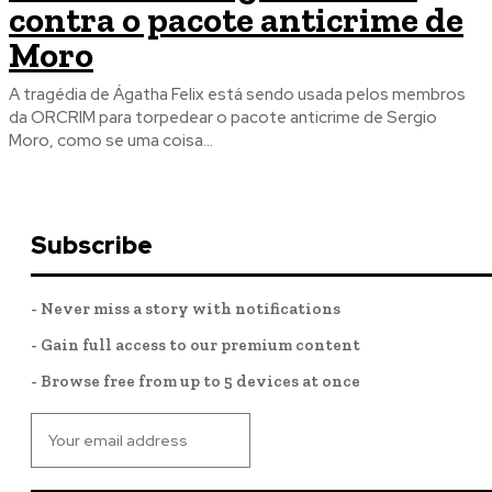
contra o pacote anticrime de
Moro
A tragédia de Ágatha Felix está sendo usada pelos membros
da ORCRIM para torpedear o pacote anticrime de Sergio
Moro, como se uma coisa...
Subscribe
- Never miss a story with notifications
- Gain full access to our premium content
- Browse free from up to 5 devices at once