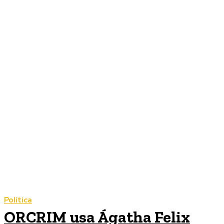
Política
ORCRIM usa Ágatha Felix