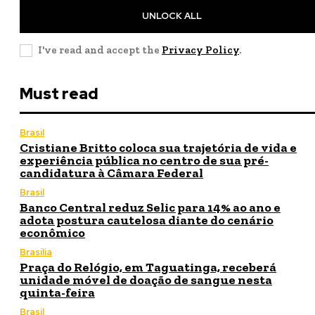
UNLOCK ALL
I've read and accept the
Privacy Policy
.
Must read
Brasil
Cristiane Britto coloca sua trajetória de vida e
experiência pública no centro de sua pré-
candidatura à Câmara Federal
Brasil
Banco Central reduz Selic para 14% ao ano e
adota postura cautelosa diante do cenário
econômico
Brasília
Praça do Relógio, em Taguatinga, receberá
unidade móvel de doação de sangue nesta
quinta-feira
Brasil