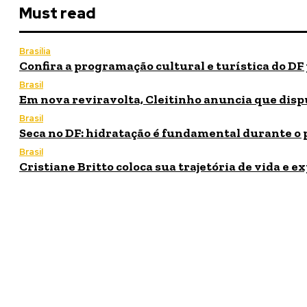
Must read
Brasília
Confira a programação cultural e turística do DF
Brasil
Em nova reviravolta, Cleitinho anuncia que disp
Brasil
Seca no DF: hidratação é fundamental durante o 
Brasil
Cristiane Britto coloca sua trajetória de vida e