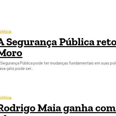
olítica
A Segurança Pública reto
Moro
 Segurança Pública pode ter mudanças fundamentais em suas polít
ava-jato pode ser...
olítica
Rodrigo Maia ganha com 