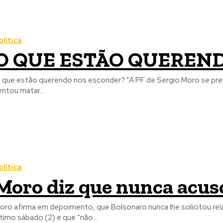
olítica
O QUE ESTÃO QUEREN
 que estão querendo nos esconder? "A PF de Sergio Moro se p
entou matar...
olítica
Moro diz que nunca acus
oro afirma em depoimento, que Bolsonaro nunca lhe solicitou rela
ltimo sábado (2) e que “não...