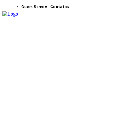
Quem Somos
Contatos
BRAS
JB