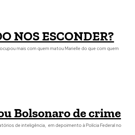
DO NOS ESCONDER?
reocupou mais com quem matou Marielle do que com quem
ou Bolsonaro de crime
tórios de inteligência, em depoimento à Polícia Federal no