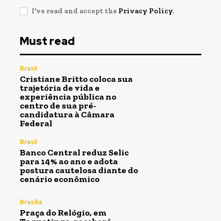
I've read and accept the
Privacy Policy
.
Must read
Brasil
Cristiane Britto coloca sua
trajetória de vida e
experiência pública no
centro de sua pré-
candidatura à Câmara
Federal
Brasil
Banco Central reduz Selic
para 14% ao ano e adota
postura cautelosa diante do
cenário econômico
Brasília
Praça do Relógio, em