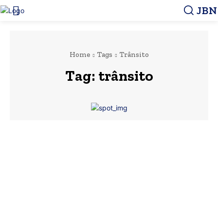
JBN
Home
Tags
Trânsito
Tag:
trânsito