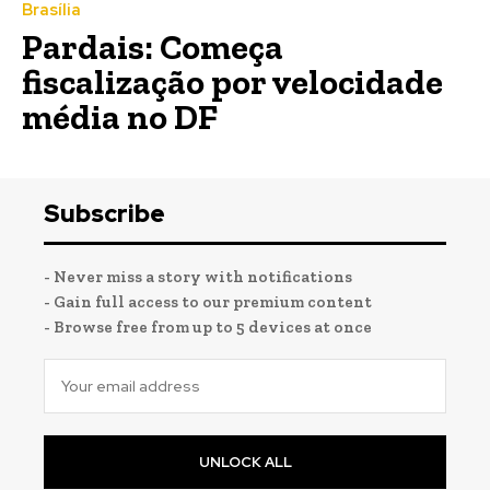
Brasília
Pardais: Começa
fiscalização por velocidade
média no DF
Subscribe
- Never miss a story with notifications
- Gain full access to our premium content
- Browse free from up to 5 devices at once
UNLOCK ALL