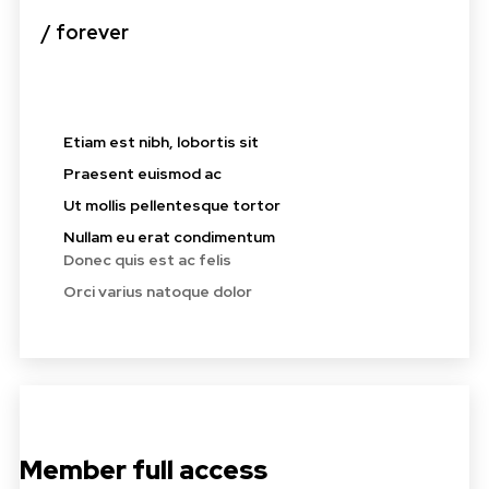
/ forever
Etiam est nibh, lobortis sit
Praesent euismod ac
Ut mollis pellentesque tortor
Nullam eu erat condimentum
Donec quis est ac felis
Orci varius natoque dolor
Member full access